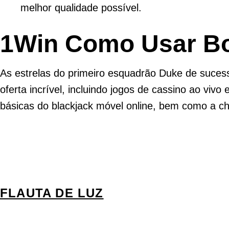
melhor qualidade possível.
1Win Como Usar B
As estrelas do primeiro esquadrão Duke de suces
oferta incrível, incluindo jogos de cassino ao vi
básicas do blackjack móvel online, bem como a c
FLAUTA DE LUZ