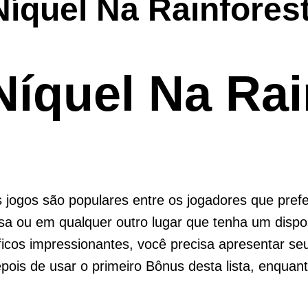
íquel Na Rainfores
íquel Na Rai
s jogos são populares entre os jogadores que pref
 ou em qualquer outro lugar que tenha um disposit
ficos impressionantes, você precisa apresentar se
pois de usar o primeiro Bônus desta lista, enquant