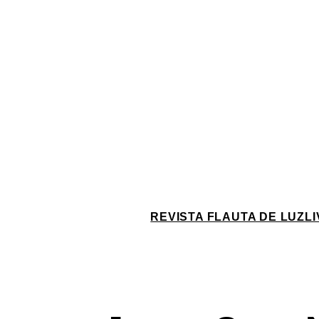
REVISTA FLAUTA DE LUZ
L