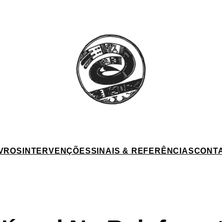
IVROS
INTERVENÇÕES
SINAIS & REFERÊNCIAS
CONT