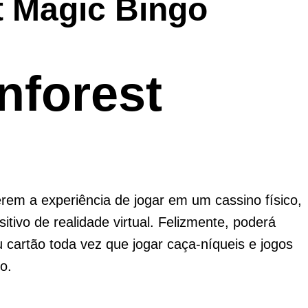
t Magic Bingo
nforest
erem a experiência de jogar em um cassino físico,
ivo de realidade virtual. Felizmente, poderá
u cartão toda vez que jogar caça-níqueis e jogos
o.