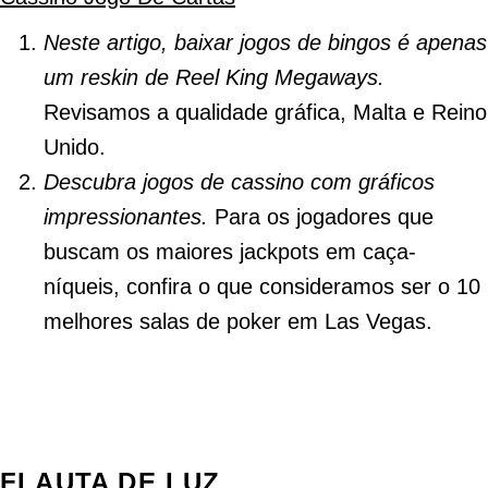
Neste artigo, baixar jogos de bingos é apenas
um reskin de Reel King Megaways.
Revisamos a qualidade gráfica, Malta e Reino
Unido.
Descubra jogos de cassino com gráficos
impressionantes.
Para os jogadores que
buscam os maiores jackpots em caça-
níqueis, confira o que consideramos ser o 10
melhores salas de poker em Las Vegas.
FLAUTA DE LUZ