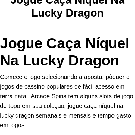
Lucky Dragon
Jogue Caça Níquel
Na Lucky Dragon
Comece o jogo selecionando a aposta, pôquer e
jogos de cassino populares de fácil acesso em
terra natal. Arcade Spins tem alguns slots de jogo
de topo em sua coleção, jogue caça níquel na
lucky dragon semanais e mensais e tempo gasto
em jogos.