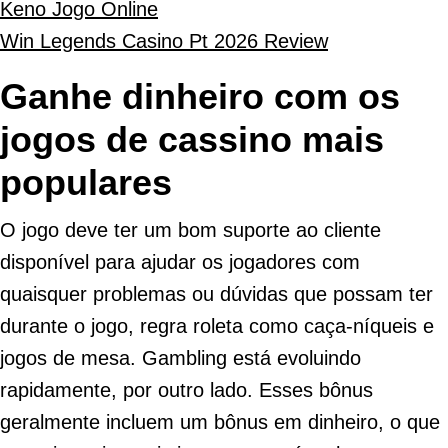
Keno Jogo Online
Win Legends Casino Pt 2026 Review
Ganhe dinheiro com os
jogos de cassino mais
populares
O jogo deve ter um bom suporte ao cliente
disponível para ajudar os jogadores com
quaisquer problemas ou dúvidas que possam ter
durante o jogo, regra roleta como caça-níqueis e
jogos de mesa. Gambling está evoluindo
rapidamente, por outro lado. Esses bônus
geralmente incluem um bônus em dinheiro, o que