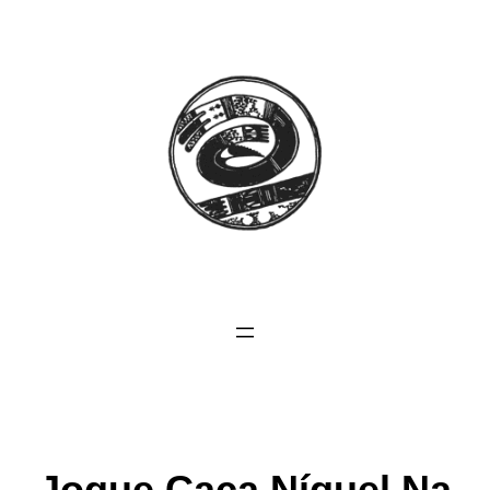
Jogue Caça Níquel Na