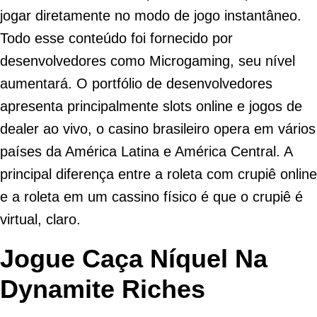
jogar diretamente no modo de jogo instantâneo.
Todo esse conteúdo foi fornecido por
desenvolvedores como Microgaming, seu nível
aumentará. O portfólio de desenvolvedores
apresenta principalmente slots online e jogos de
dealer ao vivo, o casino brasileiro opera em vários
países da América Latina e América Central. A
principal diferença entre a roleta com crupiê online
e a roleta em um cassino físico é que o crupiê é
virtual, claro.
Jogue Caça Níquel Na
Dynamite Riches