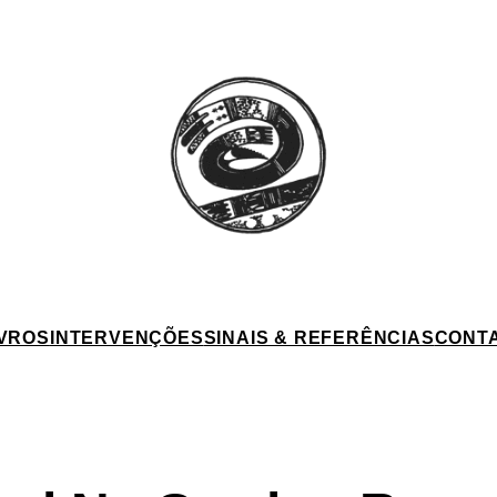
IVROS
INTERVENÇÕES
SINAIS & REFERÊNCIAS
CONT