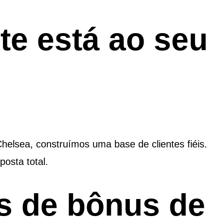
te está ao seu
helsea, construímos uma base de clientes fiéis.
osta total.
as de bônus de