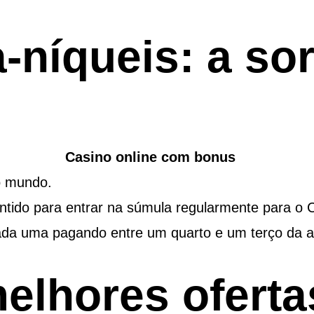
níqueis: a sor
Casino online com bonus
o mundo.
ntido para entrar na súmula regularmente para o C
da uma pagando entre um quarto e um terço da ap
melhores ofert