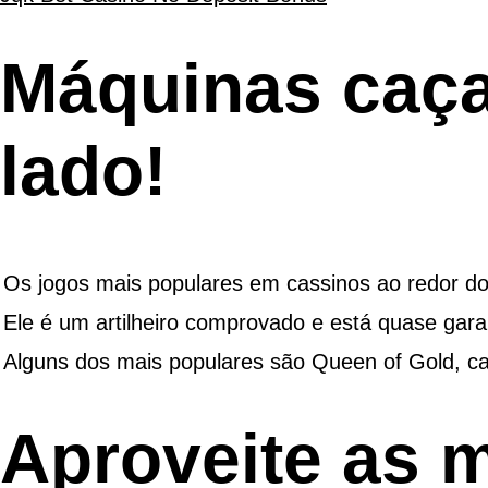
Máquinas caça-
lado!
Os jogos mais populares em cassinos ao redor d
Ele é um artilheiro comprovado e está quase gara
Alguns dos mais populares são Queen of Gold, ca
Aproveite as 