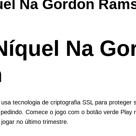
el Na Gordon Rams
Níquel Na G
n
 usa tecnologia de criptografia SSL para proteger
 pedindo. Comece o jogo com o botão verde Play n
ogar no último trimestre.