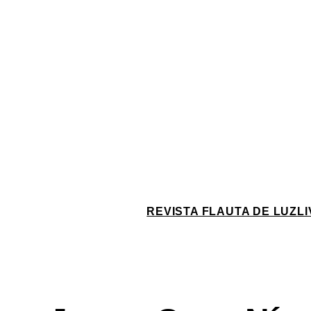
REVISTA FLAUTA DE LUZ
L