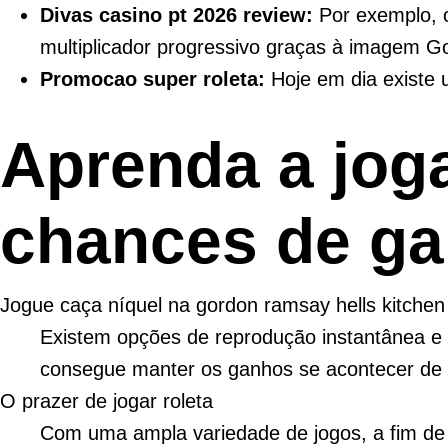
Divas casino pt 2026 review:
Por exemplo, 
multiplicador progressivo graças à imagem Go
Promocao super roleta:
Hoje em dia existe 
Aprenda a jog
chances de ga
Jogue caça níquel na gordon ramsay hells kitchen
Existem opções de reprodução instantânea e 
consegue manter os ganhos se acontecer de 
O prazer de jogar roleta
Com uma ampla variedade de jogos, a fim de i