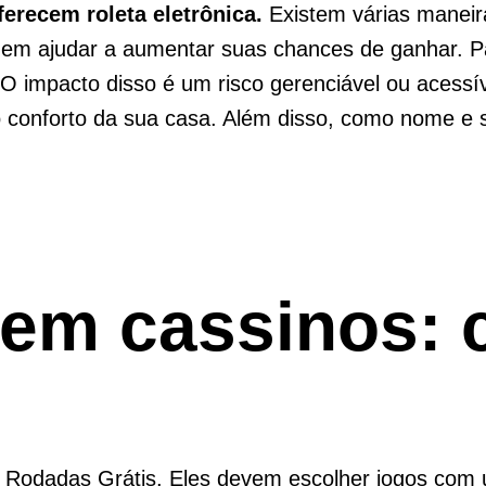
erecem roleta eletrônica.
Existem várias maneir
dem ajudar a aumentar suas chances de ganhar. P
 O impacto disso é um risco gerenciável ou acessív
o conforto da sua casa. Além disso, como nome e
 em cassinos: 
ar Rodadas Grátis. Eles devem escolher jogos com 