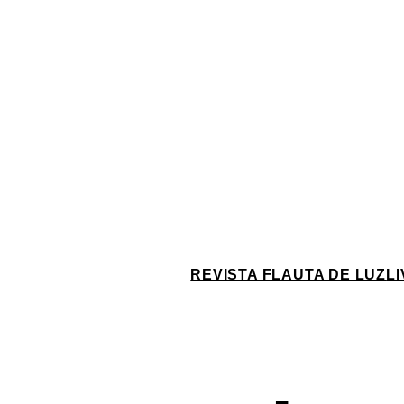
REVISTA FLAUTA DE LUZ
L