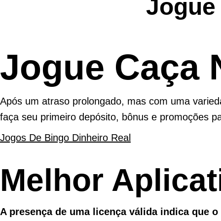
Jogue 
Jogue Caça N
Após um atraso prolongado, mas com uma variedad
faça seu primeiro depósito, bônus e promoções pa
Jogos De Bingo Dinheiro Real
Melhor Aplicat
A presença de uma licença válida indica que o