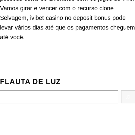
Vamos girar e vencer com o recurso clone
Selvagem, ivibet casino no deposit bonus pode
levar vários dias até que os pagamentos cheguem
até você.
FLAUTA DE LUZ
S
E
A
R
C
H