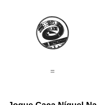
Jogue Caça Níquel Na