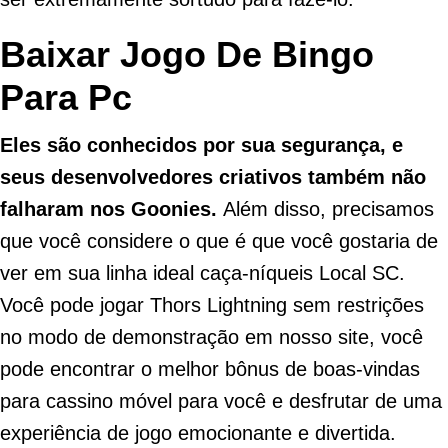
Baixar Jogo De Bingo
Para Pc
Eles são conhecidos por sua segurança, e
seus desenvolvedores criativos também não
falharam nos Goonies.
Além disso, precisamos
que você considere o que é que você gostaria de
ver em sua linha ideal caça-níqueis Local SC.
Você pode jogar Thors Lightning sem restrições
no modo de demonstração em nosso site, você
pode encontrar o melhor bônus de boas-vindas
para cassino móvel para você e desfrutar de uma
experiência de jogo emocionante e divertida.