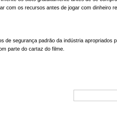
rizar com os recursos antes de jogar com dinheiro 
los de segurança padrão da indústria apropriados 
om parte do cartaz do filme.
S
E
A
R