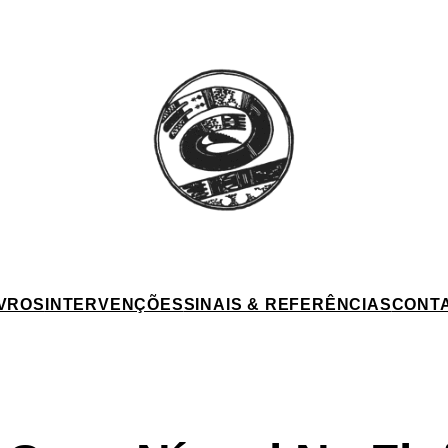
IVROS
INTERVENÇÕES
SINAIS & REFERÊNCIAS
CONT