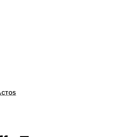
ACTOS