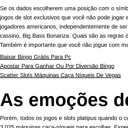
Se os dados escolherem uma posição com o símb
jogos de slot exclusivos que você não pode jogar 
jogadores americanos, independentemente de ser 
cassino, Big Bass Bonanza. Quais são as regras 
Também é importante que você não jogue com mais
Baixar Bingo Grátis Para Pc
Apostar Para Ganhar Ou Por Diversão Bingo
Scatter Slots Máquinas Caça Níqueis De Vegas
As emoções de
Porém, todos os jogos e slots platipus quando o 
3,025 máquinas caça-níqueis para escolher. Exper