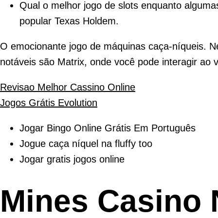
Qual o melhor jogo de slots enquanto alguma
popular Texas Holdem.
O emocionante jogo de máquinas caça-níqueis.
Ne
notáveis são Matrix, onde você pode interagir ao
Revisao Melhor Cassino Online
Jogos Grátis Evolution
Jogar Bingo Online Grátis Em Português
Jogue caça níquel na fluffy too
Jogar gratis jogos online
Mines Casino 