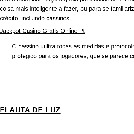
coisa mais inteligente a fazer, ou para se familia
crédito, incluindo cassinos.
Jackpot Casino Gratis Online Pt
O cassino utiliza todas as medidas e protoco
protegido para os jogadores, que se parece c
FLAUTA DE LUZ