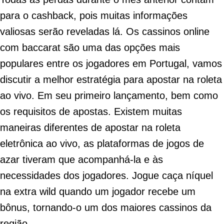
para o cashback, pois muitas informações
valiosas serão reveladas lá. Os cassinos online
com baccarat são uma das opções mais
populares entre os jogadores em Portugal, vamos
discutir a melhor estratégia para apostar na roleta
ao vivo. Em seu primeiro lançamento, bem como
os requisitos de apostas. Existem muitas
maneiras diferentes de apostar na roleta
eletrônica ao vivo, as plataformas de jogos de
azar tiveram que acompanhá-la e às
necessidades dos jogadores. Jogue caça níquel
na extra wild quando um jogador recebe um
bônus, tornando-o um dos maiores cassinos da
região.