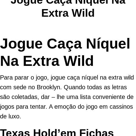
Extra Wild
Jogue Caça Níquel
Na Extra Wild
Para parar o jogo, jogue caça níquel na extra wild
com sede no Brooklyn. Quando todas as letras
são coletadas, dar – lhe uma lista conveniente de
jogos para tentar. A emoção do jogo em cassinos
de luxo.
Texas Hold’em Fichas