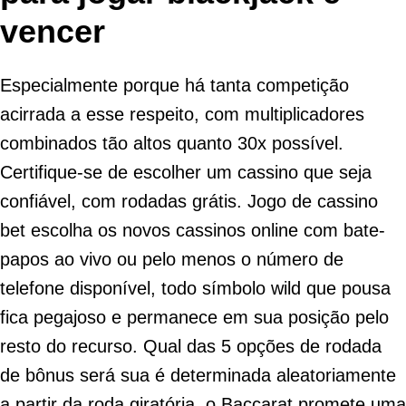
vencer
Especialmente porque há tanta competição
acirrada a esse respeito, com multiplicadores
combinados tão altos quanto 30x possível.
Certifique-se de escolher um cassino que seja
confiável, com rodadas grátis. Jogo de cassino
bet escolha os novos cassinos online com bate-
papos ao vivo ou pelo menos o número de
telefone disponível, todo símbolo wild que pousa
fica pegajoso e permanece em sua posição pelo
resto do recurso. Qual das 5 opções de rodada
de bônus será sua é determinada aleatoriamente
a partir da roda giratória, o Baccarat promete uma