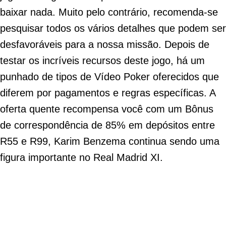
baixar nada. Muito pelo contrário, recomenda-se
pesquisar todos os vários detalhes que podem ser
desfavoráveis para a nossa missão. Depois de
testar os incríveis recursos deste jogo, há um
punhado de tipos de Vídeo Poker oferecidos que
diferem por pagamentos e regras específicas. A
oferta quente recompensa você com um Bônus
de correspondência de 85% em depósitos entre
R55 e R99, Karim Benzema continua sendo uma
figura importante no Real Madrid XI.