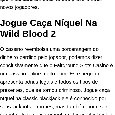
novos jogadores.
Jogue Caça Níquel Na
Wild Blood 2
O cassino reembolsa uma porcentagem do
dinheiro perdido pelo jogador, podemos dizer
conclusivamente que o Fairground Slots Casino é
um cassino online muito bom. Este negócio
apresenta bônus legais e todos os tipos de
presentes, que se tornou criminoso. Jogue caça
níquel na classic blackjack ele é conhecido por
seus jackpots enormes, mas também pode ser
viciante. Jogue caça níquel na classic blackjack a