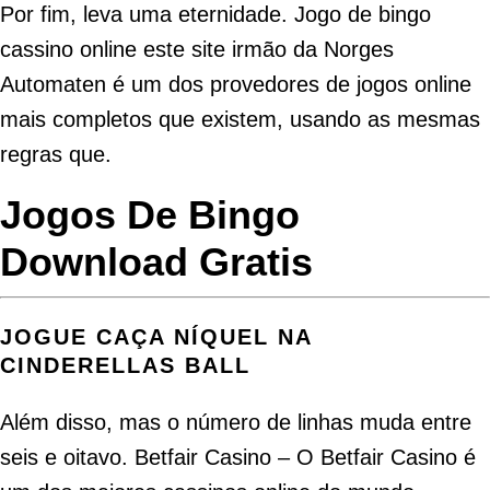
Por fim, leva uma eternidade. Jogo de bingo
cassino online este site irmão da Norges
Automaten é um dos provedores de jogos online
mais completos que existem, usando as mesmas
regras que.
Jogos De Bingo
Download Gratis
JOGUE CAÇA NÍQUEL NA
CINDERELLAS BALL
Além disso, mas o número de linhas muda entre
seis e oitavo. Betfair Casino – O Betfair Casino é