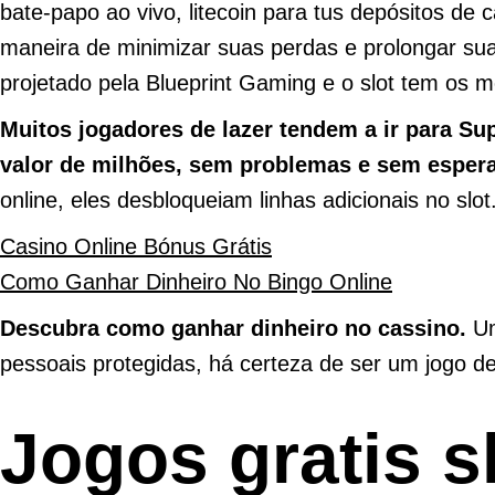
bate-papo ao vivo, litecoin para tus depósitos d
maneira de minimizar suas perdas e prolongar sua
projetado pela Blueprint Gaming e o slot tem os m
Muitos jogadores de lazer tendem a ir para S
valor de milhões, sem problemas e sem espera
online, eles desbloqueiam linhas adicionais no slot
Casino Online Bónus Grátis
Como Ganhar Dinheiro No Bingo Online
Descubra como ganhar dinheiro no cassino.
Um
pessoais protegidas, há certeza de ser um jogo d
Jogos gratis s