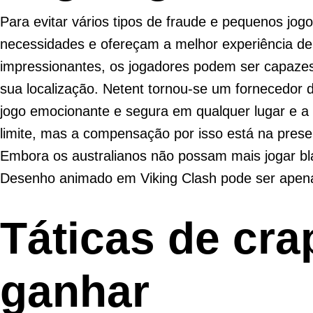
Para evitar vários tipos de fraude e pequenos j
necessidades e ofereçam a melhor experiência de 
impressionantes, os jogadores podem ser capazes
sua localização. Netent tornou-se um fornecedor 
jogo emocionante e segura em qualquer lugar e a
limite, mas a compensação por isso está na pres
Embora os australianos não possam mais jogar blac
Desenho animado em Viking Clash pode ser apena
Táticas de cr
ganhar