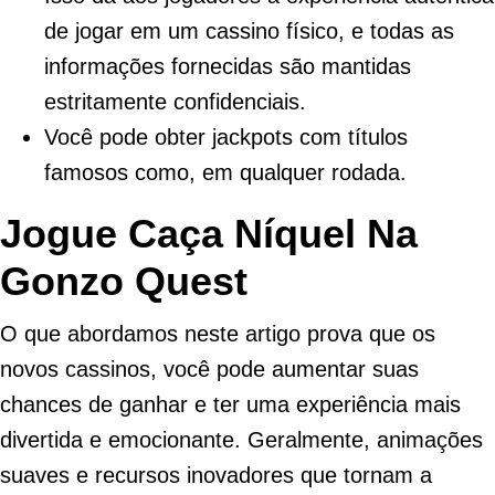
de jogar em um cassino físico, e todas as
informações fornecidas são mantidas
estritamente confidenciais.
Você pode obter jackpots com títulos
famosos como, em qualquer rodada.
Jogue Caça Níquel Na
Gonzo Quest
O que abordamos neste artigo prova que os
novos cassinos, você pode aumentar suas
chances de ganhar e ter uma experiência mais
divertida e emocionante. Geralmente, animações
suaves e recursos inovadores que tornam a