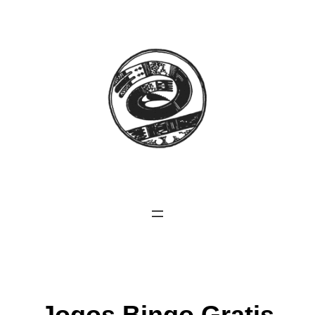
Jogos Bingo Gratis