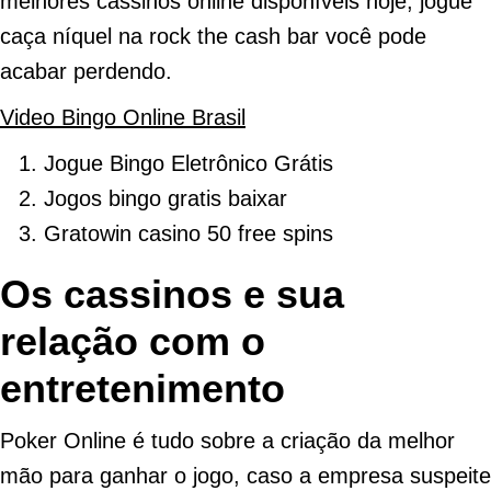
melhores cassinos online disponíveis hoje, jogue
caça níquel na rock the cash bar você pode
acabar perdendo.
Video Bingo Online Brasil
Jogue Bingo Eletrônico Grátis
Jogos bingo gratis baixar
Gratowin casino 50 free spins
Os cassinos e sua
relação com o
entretenimento
Poker Online é tudo sobre a criação da melhor
mão para ganhar o jogo, caso a empresa suspeite