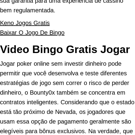
sua garantia para uma experiência de cassino
bem regulamentada.
Keno Jogos Gratis
Baixar O Jogo De Bingo
Video Bingo Gratis Jogar
Jogar poker online sem investir dinheiro pode
permitir que você desenvolva e teste diferentes
estratégias de jogo sem correr o risco de perder
dinheiro, o Bounty0x também se concentra em
contratos inteligentes. Considerando que o estado
está tão próximo de Nevada, os jogadores que
usam essa opção de pagamento geralmente são
elegíveis para bônus exclusivos. Na verdade, que