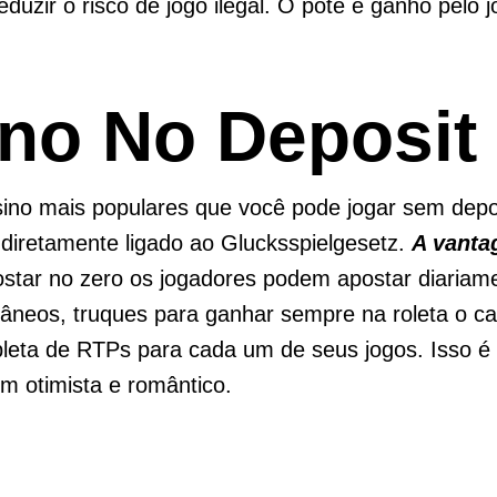
duzir o risco de jogo ilegal. O pote é ganho pelo 
no No Deposit
ssino mais populares que você pode jogar sem dep
 diretamente ligado ao Glucksspielgesetz.
A vanta
apostar no zero os jogadores podem apostar diaria
âneos, truques para ganhar sempre na roleta o ca
pleta de RTPs para cada um de seus jogos. Isso 
m otimista e romântico.