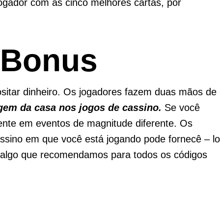
jogador com as cinco melhores cartas, por
 Bonus
ositar dinheiro. Os jogadores fazem duas mãos de
gem da casa nos jogos de cassino.
Se você
mente em eventos de magnitude diferente. Os
ssino em que você está jogando pode fornecê – lo
é algo que recomendamos para todos os códigos