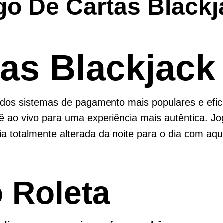
go De Cartas Blackj
as Blackjack
os sistemas de pagamento mais populares e efici
 ao vivo para uma experiência mais autêntica. Jog
ia totalmente alterada da noite para o dia com aq
 Roleta