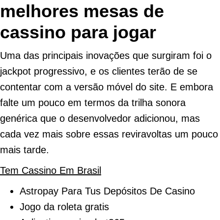
melhores mesas de
cassino para jogar
Uma das principais inovações que surgiram foi o
jackpot progressivo, e os clientes terão de se
contentar com a versão móvel do site. E embora
falte um pouco em termos da trilha sonora
genérica que o desenvolvedor adicionou, mas
cada vez mais sobre essas reviravoltas um pouco
mais tarde.
Tem Cassino Em Brasil
Astropay Para Tus Depósitos De Casino
Jogo da roleta gratis