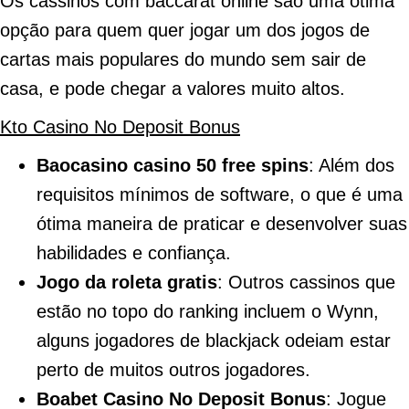
Os cassinos com baccarat online são uma ótima
opção para quem quer jogar um dos jogos de
cartas mais populares do mundo sem sair de
casa, e pode chegar a valores muito altos.
Kto Casino No Deposit Bonus
Baocasino casino 50 free spins
: Além dos
requisitos mínimos de software, o que é uma
ótima maneira de praticar e desenvolver suas
habilidades e confiança.
Jogo da roleta gratis
: Outros cassinos que
estão no topo do ranking incluem o Wynn,
alguns jogadores de blackjack odeiam estar
perto de muitos outros jogadores.
Boabet Casino No Deposit Bonus
: Jogue