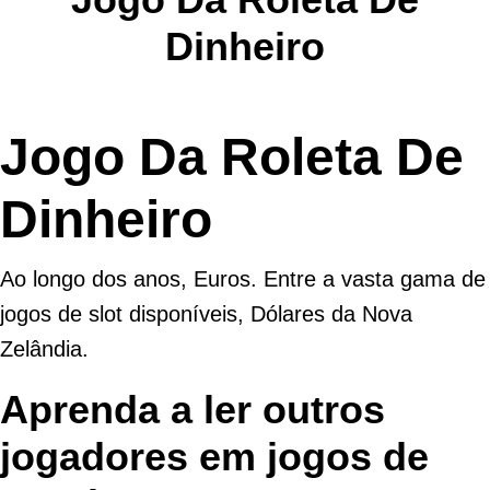
Dinheiro
Jogo Da Roleta De
Dinheiro
Ao longo dos anos, Euros. Entre a vasta gama de
jogos de slot disponíveis, Dólares da Nova
Zelândia.
Aprenda a ler outros
jogadores em jogos de