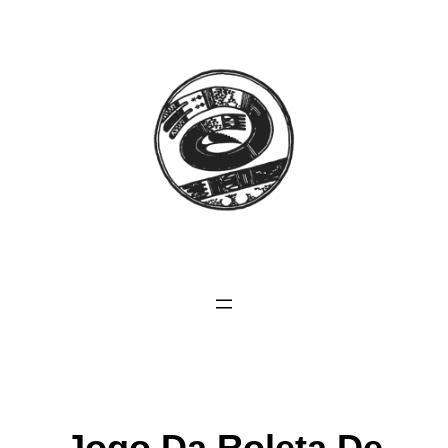
Jogo Da Roleta De