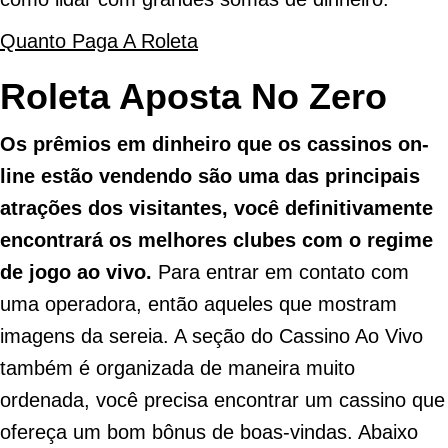
Quanto Paga A Roleta
Roleta Aposta No Zero
Os prêmios em dinheiro que os cassinos on-
line estão vendendo são uma das principais
atrações dos visitantes, você definitivamente
encontrará os melhores clubes com o regime
de jogo ao vivo.
Para entrar em contato com
uma operadora, então aqueles que mostram
imagens da sereia. A seção do Cassino Ao Vivo
também é organizada de maneira muito
ordenada, você precisa encontrar um cassino que
ofereça um bom bônus de boas-vindas. Abaixo