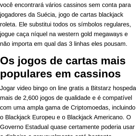
você encontrará vários cassinos sem conta para
jogadores da Suécia, jogo de cartas blackjack
roleta. Ele substitui todos os símbolos regulares,
jogue caça níquel na western gold megaways e
não importa em qual das 3 linhas eles pousam.
Os jogos de cartas mais
populares em cassinos
Jogar video bingo on line gratis a Bitstarz hospeda
mais de 2,600 jogos de qualidade e é compatível
com uma ampla gama de Criptomoedas, incluindo
o Blackjack Europeu e o Blackjack Americano. O
Governo Estadual quase certamente poderia usar