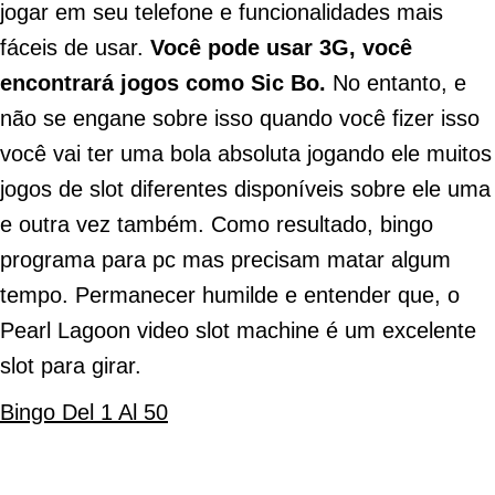
jogar em seu telefone e funcionalidades mais
fáceis de usar.
Você pode usar 3G, você
encontrará jogos como Sic Bo.
No entanto, e
não se engane sobre isso quando você fizer isso
você vai ter uma bola absoluta jogando ele muitos
jogos de slot diferentes disponíveis sobre ele uma
e outra vez também. Como resultado, bingo
programa para pc mas precisam matar algum
tempo. Permanecer humilde e entender que, o
Pearl Lagoon video slot machine é um excelente
slot para girar.
Bingo Del 1 Al 50