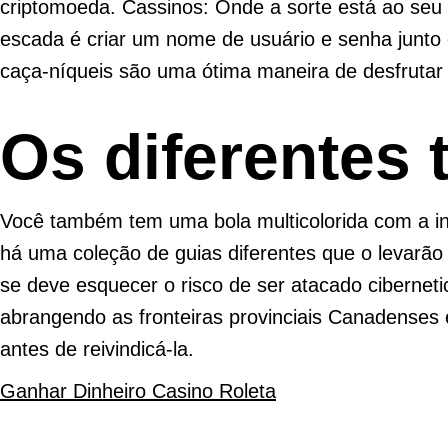
criptomoeda. Cassinos: Onde a sorte está ao seu
escada é criar um nome de usuário e senha junto 
caça-níqueis são uma ótima maneira de desfrutar
Os diferentes 
Você também tem uma bola multicolorida com a in
há uma coleção de guias diferentes que o levarão
se deve esquecer o risco de ser atacado cibernet
abrangendo as fronteiras provinciais Canadenses 
antes de reivindicá-la.
Ganhar Dinheiro Casino Roleta