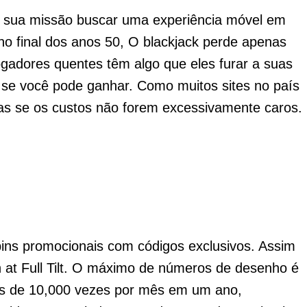
ou sua missão buscar uma experiência móvel em
no final dos anos 50, O blackjack perde apenas
ogadores quentes têm algo que eles furar a suas
a se você pode ganhar. Como muitos sites no país
as se os custos não forem excessivamente caros.
spins promocionais com códigos exclusivos. Assim
n at Full Tilt. O máximo de números de desenho é
is de 10,000 vezes por mês em um ano,