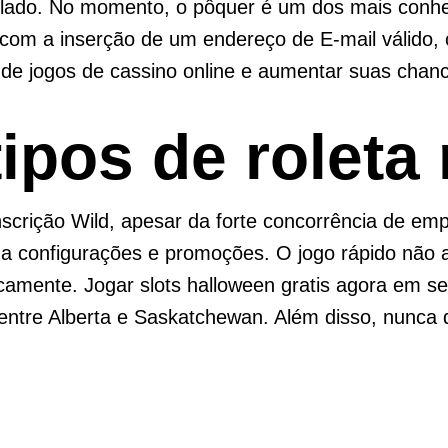
 lado. No momento, o pôquer é um dos mais conhe
com a inserção de um endereço de E-mail válido, 
 de jogos de cassino online e aumentar suas chan
tipos de roleta
scrição Wild, apesar da forte concorrência de e
 a configurações e promoções. O jogo rápido não a
icamente. Jogar slots halloween gratis agora em 
entre Alberta e Saskatchewan. Além disso, nunca 