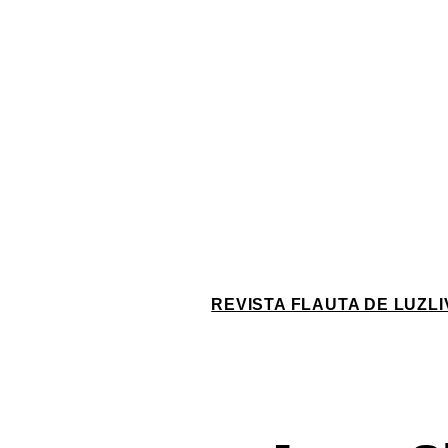
REVISTA FLAUTA DE LUZ
L