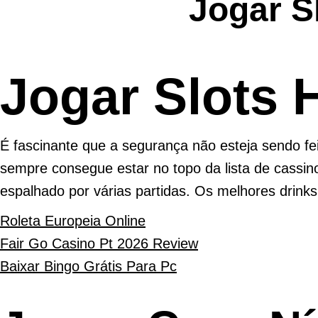
Jogar S
Jogar Slots 
É fascinante que a segurança não esteja sendo fei
sempre consegue estar no topo da lista de cassino
espalhado por várias partidas. Os melhores drink
Roleta Europeia Online
Fair Go Casino Pt 2026 Review
Baixar Bingo Grátis Para Pc