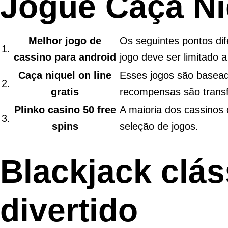
Jogue Caça Ní
Melhor jogo de
Os seguintes pontos di
1.
cassino para android
jogo deve ser limitado 
Caça niquel on line
Esses jogos são basead
2.
gratis
recompensas são transf
Plinko casino 50 free
A maioria dos cassinos
3.
spins
seleção de jogos.
Blackjack clás
divertido