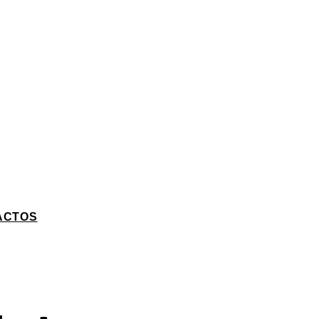
ACTOS