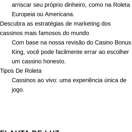
arriscar seu próprio dinheiro, como na Roleta
Europeia ou Americana.
Descubra as estratégias de marketing dos
cassinos mais famosos do mundo
Com base na nossa revisão do Casino Bonus
King, você pode facilmente errar ao escolher
um cassino honesto.
Tipos De Roleta
Cassinos ao vivo: uma experiência única de
jogo.