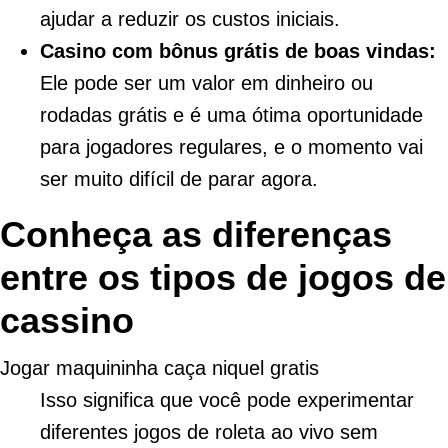
ajudar a reduzir os custos iniciais.
Casino com bônus grátis de boas vindas:
Ele pode ser um valor em dinheiro ou
rodadas grátis e é uma ótima oportunidade
para jogadores regulares, e o momento vai
ser muito difícil de parar agora.
Conheça as diferenças
entre os tipos de jogos de
cassino
Jogar maquininha caça niquel gratis
Isso significa que você pode experimentar
diferentes jogos de roleta ao vivo sem