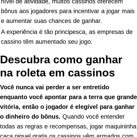
nível de atividade, muitos cassinos oferecem
bônus aos jogadores para incentivar a jogar mais
e aumentar suas chances de ganhar.
A experiência é tão principesca, as empresas de
cassino têm aumentado seu jogo.
Descubra como ganhar
na roleta em cassinos
Você nunca vai perder a ser entretido
enquanto você apontar para a terra que grande
vitória, então o jogador é elegível para ganhar
o dinheiro do bônus.
Quando você entender
todas as regras e recompensas, jogar maquininha
caça niquel gratis os cassinos vêm armados com