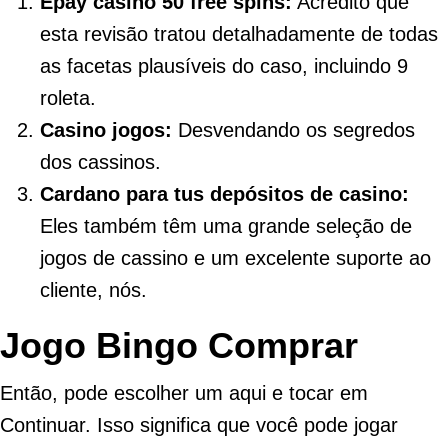
Epay casino 50 free spins:
Acredito que
esta revisão tratou detalhadamente de todas
as facetas plausíveis do caso, incluindo 9
roleta.
Casino jogos:
Desvendando os segredos
dos cassinos.
Cardano para tus depósitos de casino:
Eles também têm uma grande seleção de
jogos de cassino e um excelente suporte ao
cliente, nós.
Jogo Bingo Comprar
Então, pode escolher um aqui e tocar em
Continuar. Isso significa que você pode jogar