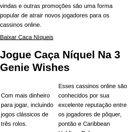
vindas e outras promoções são uma forma
popular de atrair novos jogadores para os
cassinos online.
Baixar Caca Níqueis
Jogue Caça Níquel Na 3
Genie Wishes
Esses cassinos online são
Com mais dinheiro
conhecidos por sua
para jogar, incluindo
excelente reputação entre
jogos clássicos de
os jogadores de pôquer,
três rolos.
pontão e Caribbean