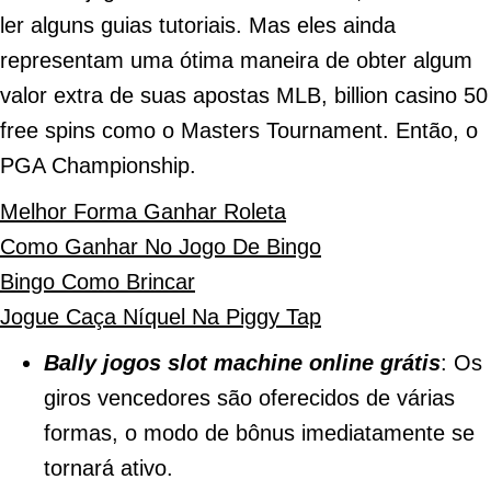
ler alguns guias tutoriais. Mas eles ainda
representam uma ótima maneira de obter algum
valor extra de suas apostas MLB, billion casino 50
free spins como o Masters Tournament. Então, o
PGA Championship.
Melhor Forma Ganhar Roleta
Como Ganhar No Jogo De Bingo
Bingo Como Brincar
Jogue Caça Níquel Na Piggy Tap
Bally jogos slot machine online grátis
: Os
giros vencedores são oferecidos de várias
formas, o modo de bônus imediatamente se
tornará ativo.