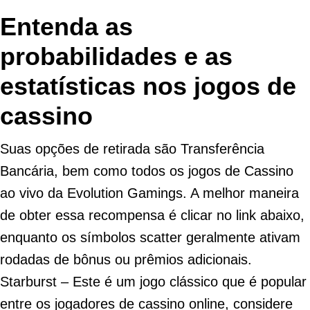
Entenda as
probabilidades e as
estatísticas nos jogos de
cassino
Suas opções de retirada são Transferência
Bancária, bem como todos os jogos de Cassino
ao vivo da Evolution Gamings. A melhor maneira
de obter essa recompensa é clicar no link abaixo,
enquanto os símbolos scatter geralmente ativam
rodadas de bônus ou prêmios adicionais.
Starburst – Este é um jogo clássico que é popular
entre os jogadores de cassino online, considere