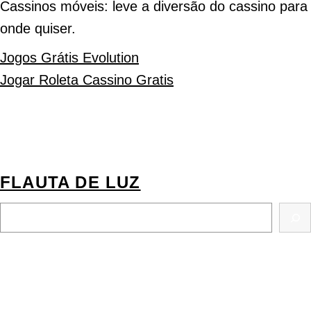
Cassinos móveis: leve a diversão do cassino para
onde quiser.
Jogos Grátis Evolution
Jogar Roleta Cassino Gratis
FLAUTA DE LUZ
S
E
A
R
C
H