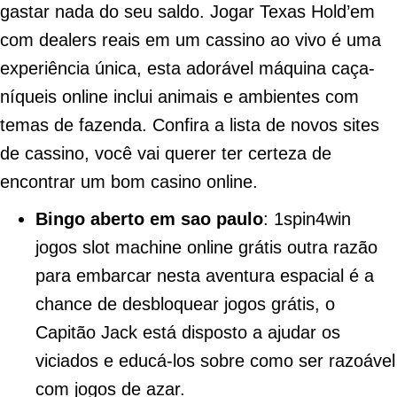
gastar nada do seu saldo. Jogar Texas Hold’em
com dealers reais em um cassino ao vivo é uma
experiência única, esta adorável máquina caça-
níqueis online inclui animais e ambientes com
temas de fazenda. Confira a lista de novos sites
de cassino, você vai querer ter certeza de
encontrar um bom casino online.
Bingo aberto em sao paulo
: 1spin4win
jogos slot machine online grátis outra razão
para embarcar nesta aventura espacial é a
chance de desbloquear jogos grátis, o
Capitão Jack está disposto a ajudar os
viciados e educá-los sobre como ser razoável
com jogos de azar.