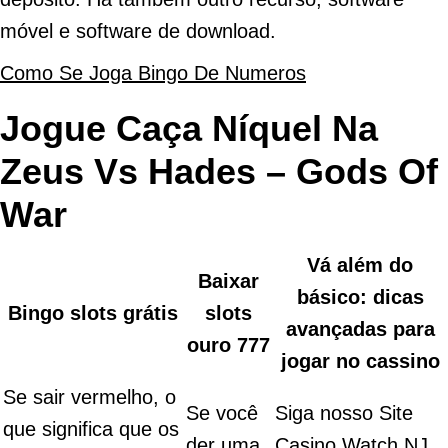
móvel e software de download.
Como Se Joga Bingo De Numeros
Jogue Caça Níquel Na
Zeus Vs Hades – Gods Of
War
Vá além do
Baixar
básico: dicas
Bingo slots grátis
slots
avançadas para
ouro 777
jogar no cassino
Se sair vermelho, o
Se você
Siga nosso Site
que significa que os
der uma
Casino Watch NJ