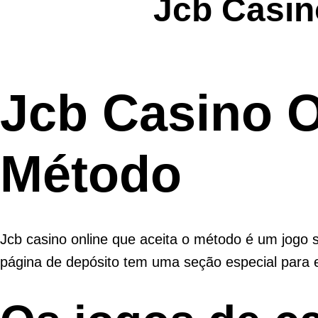
Jcb Casin
Jcb Casino O
Método
Jcb casino online que aceita o método é um jogo 
página de depósito tem uma seção especial para e