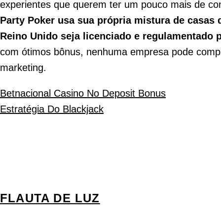
experientes que querem ter um pouco mais de con
Party Poker usa sua própria mistura de casas 
Reino Unido seja licenciado e regulamentado 
com ótimos bônus, nenhuma empresa pode competi
marketing.
Betnacional Casino No Deposit Bonus
Estratégia Do Blackjack
FLAUTA DE LUZ