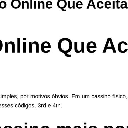
o Online Que Aceit
nline Que Ac
simples, por motivos óbvios. Em um cassino físico
sses códigos, 3rd e 4th.