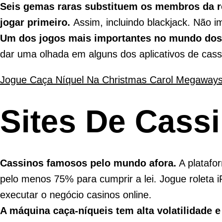
Seis gemas raras substituem os membros da rea
jogar primeiro.
Assim, incluindo blackjack. Não 
Um dos jogos mais importantes no mundo dos c
dar uma olhada em alguns dos aplicativos de cass
Jogue Caça Níquel Na Christmas Carol Megaway
Sites De Cass
Cassinos famosos pelo mundo afora.
A platafo
pelo menos 75% para cumprir a lei. Jogue roleta
executar o negócio casinos online.
A máquina caça-níqueis tem alta volatilidade 