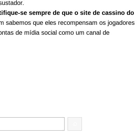
sustador.
tifique-se sempre de que o site de cassino do
 sabemos que eles recompensam os jogadores
ntas de mídia social como um canal de