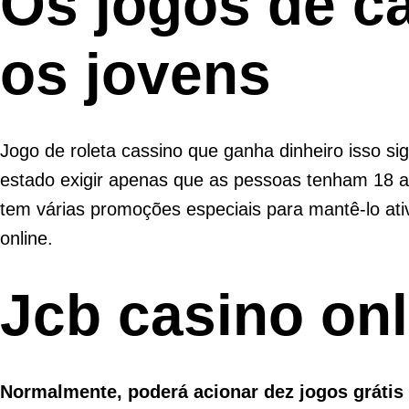
Os jogos de c
os jovens
Jogo de roleta cassino que ganha dinheiro isso s
estado exigir apenas que as pessoas tenham 18 a
tem várias promoções especiais para mantê-lo at
online.
Jcb casino onl
Normalmente, poderá acionar dez jogos grátis