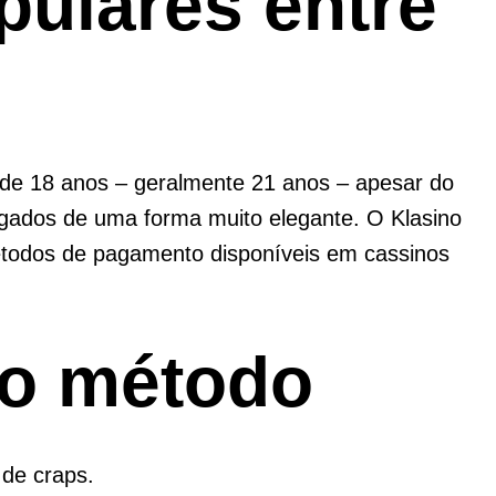
pulares entre
s de 18 anos – geralmente 21 anos – apesar do
gados de uma forma muito elegante. O Klasino
métodos de pagamento disponíveis em cassinos
 o método
 de craps.