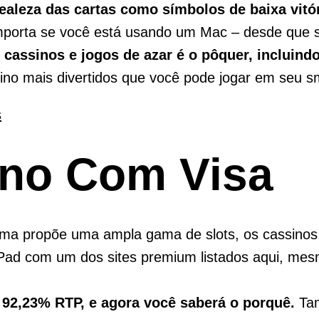
leza das cartas como símbolos de baixa vitóri
importa se você está usando um Mac – desde que s
assinos e jogos de azar é o pôquer, incluindo
ino mais divertidos que você pode jogar em seu s
s
ino Com Visa
rma propõe uma ampla gama de slots, os cassinos
 iPad com um dos sites premium listados aqui, me
e 92,23% RTP, e agora você saberá o porquê.
Ta