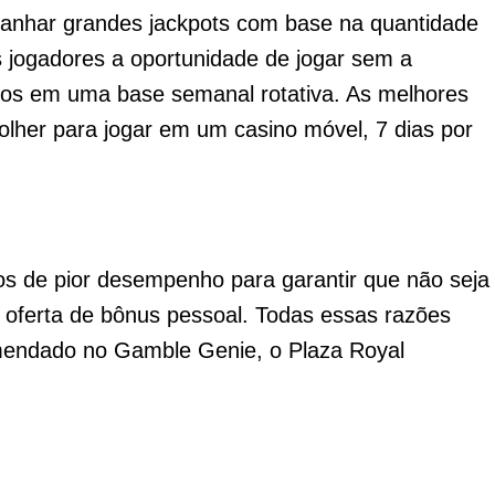
ganhar grandes jackpots com base na quantidade
s jogadores a oportunidade de jogar sem a
dos em uma base semanal rotativa. As melhores
lher para jogar em um casino móvel, 7 dias por
os de pior desempenho para garantir que não seja
 oferta de bônus pessoal. Todas essas razões
comendado no Gamble Genie, o Plaza Royal