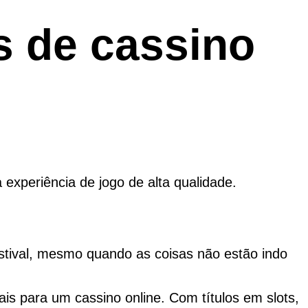
s de cassino
experiência de jogo de alta qualidade.
stival, mesmo quando as coisas não estão indo
s para um cassino online. Com títulos em slots,