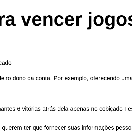
ra vencer jogo
rcado
deiro dono da conta. Por exemplo, oferecendo uma 
ntes 6 vitórias atrás dela apenas no cobiçado Fe
querem ter que fornecer suas informações pessoai