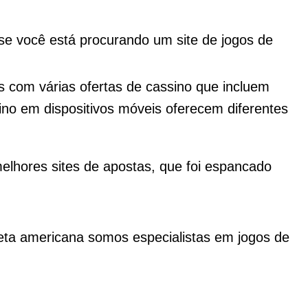
se você está procurando um site de jogos de
s com várias ofertas de cassino que incluem
ino em dispositivos móveis oferecem diferentes
lhores sites de apostas, que foi espancado
ta americana somos especialistas em jogos de