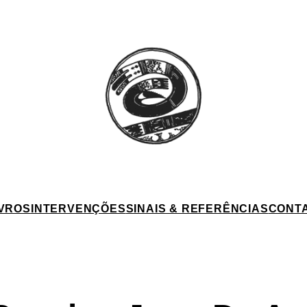
IVROS
INTERVENÇÕES
SINAIS & REFERÊNCIAS
CONT