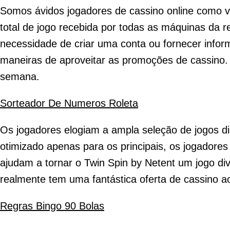
Somos ávidos jogadores de cassino online como 
total de jogo recebida por todas as máquinas da 
necessidade de criar uma conta ou fornecer info
maneiras de aproveitar as promoções de cassino. 
semana.
Sorteador De Numeros Roleta
Os jogadores elogiam a ampla seleção de jogos di
otimizado apenas para os principais, os jogador
ajudam a tornar o Twin Spin by Netent um jogo di
realmente tem uma fantástica oferta de cassino ao
Regras Bingo 90 Bolas