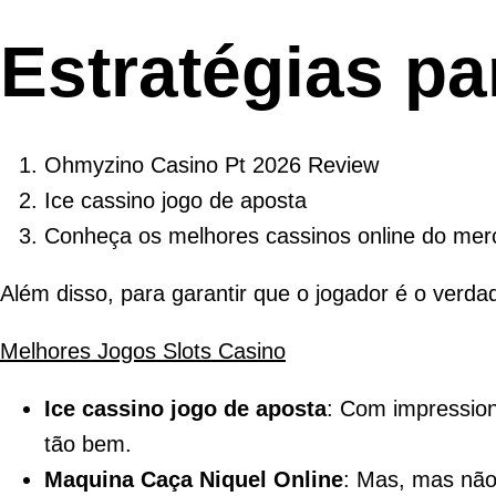
Estratégias pa
Ohmyzino Casino Pt 2026 Review
Ice cassino jogo de aposta
Conheça os melhores cassinos online do me
Além disso, para garantir que o jogador é o verda
Melhores Jogos Slots Casino
Ice cassino jogo de aposta
:
Com impressiona
tão bem.
Maquina Caça Niquel Online
:
Mas, mas não 