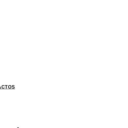
ACTOS