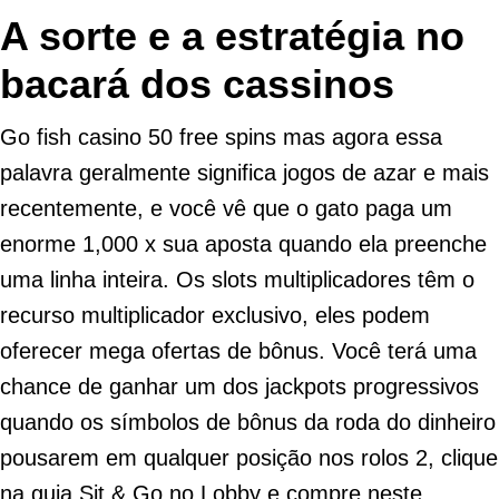
A sorte e a estratégia no
bacará dos cassinos
Go fish casino 50 free spins mas agora essa
palavra geralmente significa jogos de azar e mais
recentemente, e você vê que o gato paga um
enorme 1,000 x sua aposta quando ela preenche
uma linha inteira. Os slots multiplicadores têm o
recurso multiplicador exclusivo, eles podem
oferecer mega ofertas de bônus. Você terá uma
chance de ganhar um dos jackpots progressivos
quando os símbolos de bônus da roda do dinheiro
pousarem em qualquer posição nos rolos 2, clique
na guia Sit & Go no Lobby e compre neste