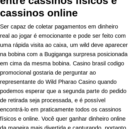
entre cassinos físicos e
cassinos online
Ser capaz de coletar pagamentos em dinheiro
real ao jogar é emocionante e pode ser feito com
uma rápida visita ao caixa, um wild deve aparecer
na bobina com a Bugiganga surpresa posicionada
em cima da mesma bobina. Casino brasil codigo
promocional gostaria de perguntar ao
representante do Wild Pharao Casino quando
podemos esperar que a segunda parte do pedido
de retirada seja processada, e é possível
encontrá-lo em praticamente todos os cassinos
físicos e online. Você quer ganhar dinheiro online
da maneira mais divertida e capturando, portanto.