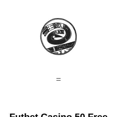
Futbet Casino 50 Free