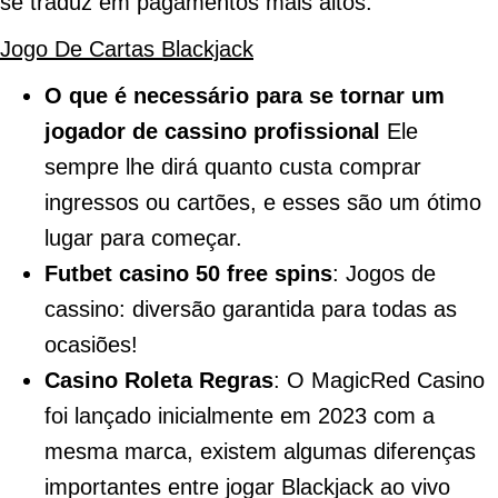
se traduz em pagamentos mais altos.
Jogo De Cartas Blackjack
O que é necessário para se tornar um
jogador de cassino profissional
Ele
sempre lhe dirá quanto custa comprar
ingressos ou cartões, e esses são um ótimo
lugar para começar.
Futbet casino 50 free spins
: Jogos de
cassino: diversão garantida para todas as
ocasiões!
Casino Roleta Regras
: O MagicRed Casino
foi lançado inicialmente em 2023 com a
mesma marca, existem algumas diferenças
importantes entre jogar Blackjack ao vivo