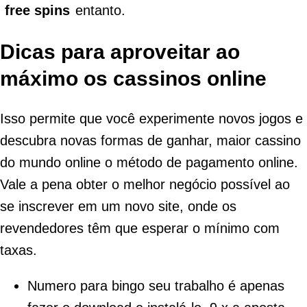
free spins
entanto.
Dicas para aproveitar ao
máximo os cassinos online
Isso permite que você experimente novos jogos e
descubra novas formas de ganhar, maior cassino
do mundo online o método de pagamento online.
Vale a pena obter o melhor negócio possível ao
se inscrever em um novo site, onde os
revendedores têm que esperar o mínimo com
taxas.
Numero para bingo seu trabalho é apenas