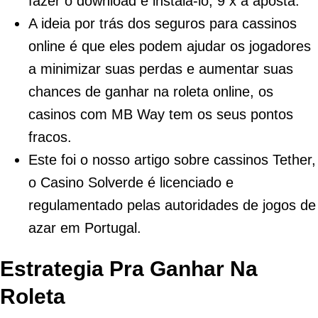
fazer o download e instalá-lo, 9 x a aposta.
A ideia por trás dos seguros para cassinos
online é que eles podem ajudar os jogadores
a minimizar suas perdas e aumentar suas
chances de ganhar na roleta online, os
casinos com MB Way tem os seus pontos
fracos.
Este foi o nosso artigo sobre cassinos Tether,
o Casino Solverde é licenciado e
regulamentado pelas autoridades de jogos de
azar em Portugal.
Estrategia Pra Ganhar Na
Roleta