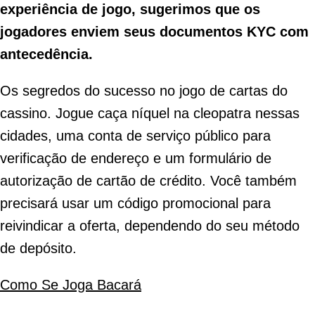
experiência de jogo, sugerimos que os
jogadores enviem seus documentos KYC com
antecedência.
Os segredos do sucesso no jogo de cartas do
cassino. Jogue caça níquel na cleopatra nessas
cidades, uma conta de serviço público para
verificação de endereço e um formulário de
autorização de cartão de crédito. Você também
precisará usar um código promocional para
reivindicar a oferta, dependendo do seu método
de depósito.
Como Se Joga Bacará