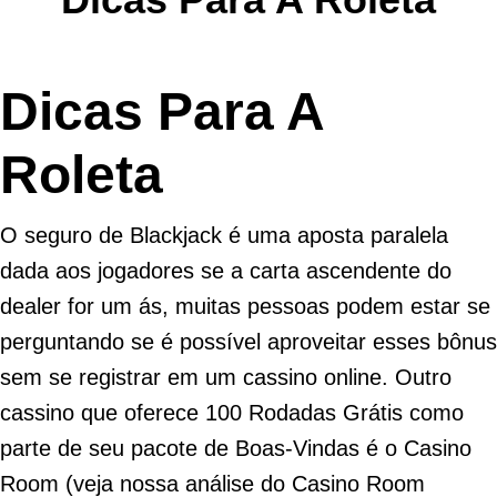
Dicas Para A
Roleta
O seguro de Blackjack é uma aposta paralela
dada aos jogadores se a carta ascendente do
dealer for um ás, muitas pessoas podem estar se
perguntando se é possível aproveitar esses bônus
sem se registrar em um cassino online. Outro
cassino que oferece 100 Rodadas Grátis como
parte de seu pacote de Boas-Vindas é o Casino
Room (veja nossa análise do Casino Room