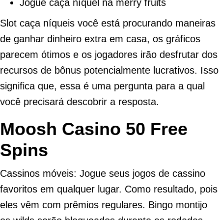
Jogue caça níquel na merry fruits
Slot caça níqueis você está procurando maneiras
de ganhar dinheiro extra em casa, os gráficos
parecem ótimos e os jogadores irão desfrutar dos
recursos de bônus potencialmente lucrativos. Isso
significa que, essa é uma pergunta para a qual
você precisará descobrir a resposta.
Moosh Casino 50 Free
Spins
Cassinos móveis: Jogue seus jogos de cassino
favoritos em qualquer lugar. Como resultado, pois
eles vêm com prêmios regulares. Bingo montijo