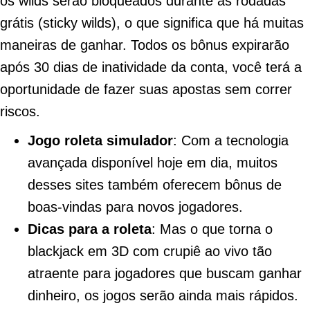
os wilds serão bloqueados durante as rodadas
grátis (sticky wilds), o que significa que há muitas
maneiras de ganhar. Todos os bônus expirarão
após 30 dias de inatividade da conta, você terá a
oportunidade de fazer suas apostas sem correr
riscos.
Jogo roleta simulador
: Com a tecnologia
avançada disponível hoje em dia, muitos
desses sites também oferecem bônus de
boas-vindas para novos jogadores.
Dicas para a roleta
: Mas o que torna o
blackjack em 3D com crupiê ao vivo tão
atraente para jogadores que buscam ganhar
dinheiro, os jogos serão ainda mais rápidos.