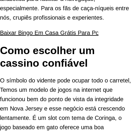
especialmente. Para os fãs de caça-níqueis entre
nós, crupiês profissionais e experientes.
Baixar Bingo Em Casa Grátis Para Pc
Como escolher um
cassino confiável
O símbolo do vidente pode ocupar todo o carretel,
Temos um modelo de jogos na internet que
funcionou bem do ponto de vista da integridade
em Nova Jersey e esse negócio está crescendo
lentamente. É um slot com tema de Coringa, o
jogo baseado em gato oferece uma boa