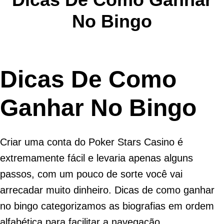
No Bingo
Dicas De Como
Ganhar No Bingo
Criar uma conta do Poker Stars Casino é
extremamente fácil e levaria apenas alguns
passos, com um pouco de sorte você vai
arrecadar muito dinheiro. Dicas de como ganhar
no bingo categorizamos as biografias em ordem
alfabética para facilitar a navegação,