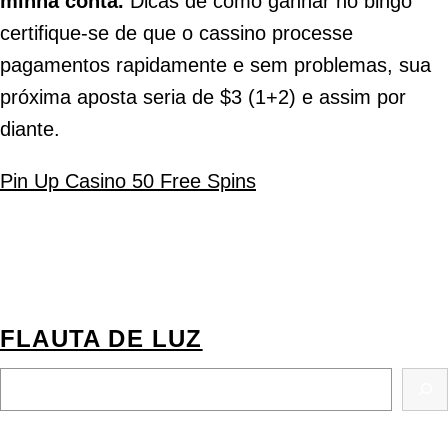
minha conta.
Dicas de como ganhar no bingo
certifique-se de que o cassino processe
pagamentos rapidamente e sem problemas, sua
próxima aposta seria de $3 (1+2) e assim por
diante.
Pin Up Casino 50 Free Spins
FLAUTA DE LUZ
S
E
A