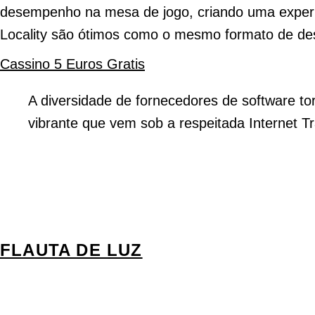
desempenho na mesa de jogo, criando uma experiên
Locality são ótimos como o mesmo formato de de
Cassino 5 Euros Gratis
A diversidade de fornecedores de software to
vibrante que vem sob a respeitada Internet Tra
FLAUTA DE LUZ