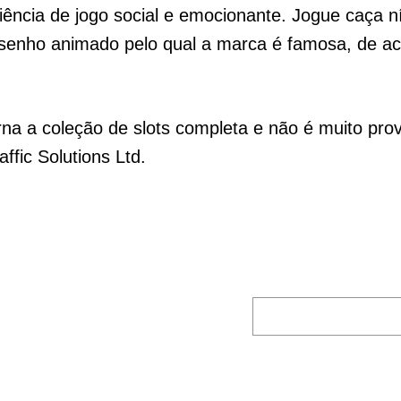
cia de jogo social e emocionante. Jogue caça níq
senho animado pelo qual a marca é famosa, de ac
rna a coleção de slots completa e não é muito prov
ffic Solutions Ltd.
S
E
A
R
C