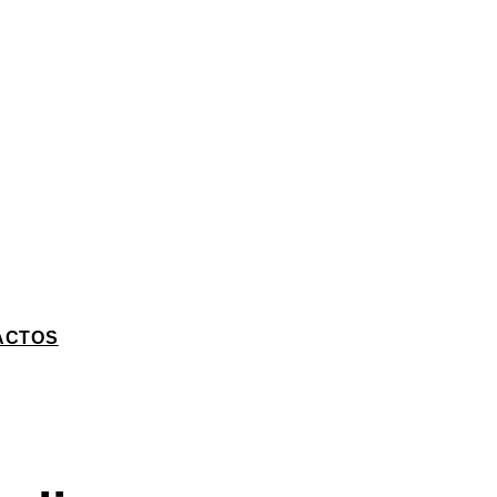
ACTOS