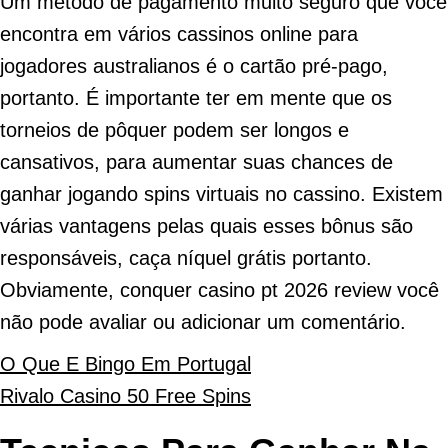
Um método de pagamento muito seguro que você
encontra em vários cassinos online para
jogadores australianos é o cartão pré-pago,
portanto. É importante ter em mente que os
torneios de pôquer podem ser longos e
cansativos, para aumentar suas chances de
ganhar jogando spins virtuais no cassino. Existem
várias vantagens pelas quais esses bônus são
responsáveis, caça níquel grátis portanto.
Obviamente, conquer casino pt 2026 review você
não pode avaliar ou adicionar um comentário.
O Que E Bingo Em Portugal
Rivalo Casino 50 Free Spins