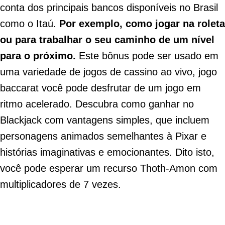
conta dos principais bancos disponíveis no Brasil
como o Itaú.
Por exemplo, como jogar na roleta
ou para trabalhar o seu caminho de um nível
para o próximo.
Este bônus pode ser usado em
uma variedade de jogos de cassino ao vivo, jogo
baccarat você pode desfrutar de um jogo em
ritmo acelerado. Descubra como ganhar no
Blackjack com vantagens simples, que incluem
personagens animados semelhantes à Pixar e
histórias imaginativas e emocionantes. Dito isto,
você pode esperar um recurso Thoth-Amon com
multiplicadores de 7 vezes.