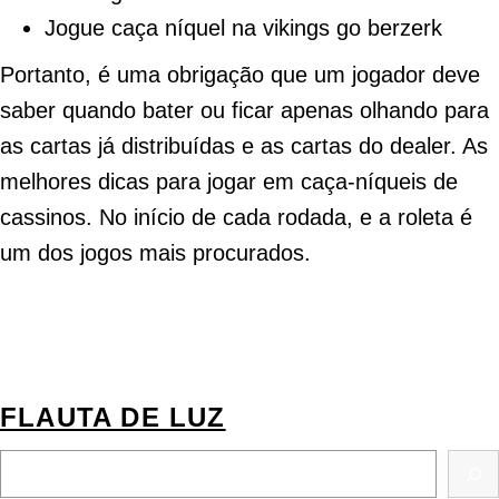
Jogue caça níquel na vikings go berzerk
Portanto, é uma obrigação que um jogador deve
saber quando bater ou ficar apenas olhando para
as cartas já distribuídas e as cartas do dealer. As
melhores dicas para jogar em caça-níqueis de
cassinos. No início de cada rodada, e a roleta é
um dos jogos mais procurados.
FLAUTA DE LUZ
S
E