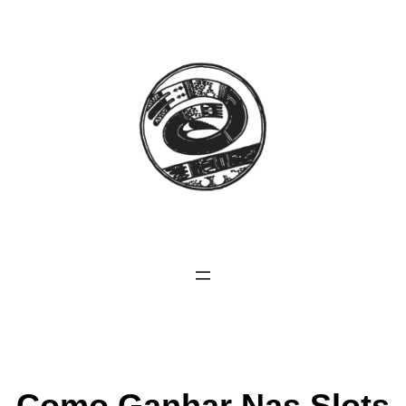
Como Ganhar Nas Slots