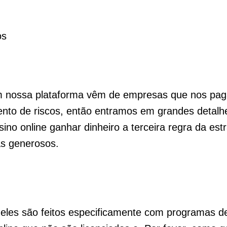
os
 em nossa plataforma vêm de empresas que nos pa
nto de riscos, então entramos em grandes detalhe
sino online ganhar dinheiro a terceira regra da es
as generosos.
s eles são feitos especificamente com programas 