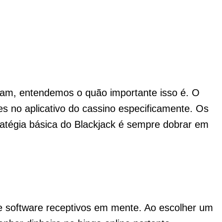
gam, entendemos o quão importante isso é. O
s no aplicativo do cassino especificamente. Os
tratégia básica do Blackjack é sempre dobrar em
de software receptivos em mente. Ao escolher um