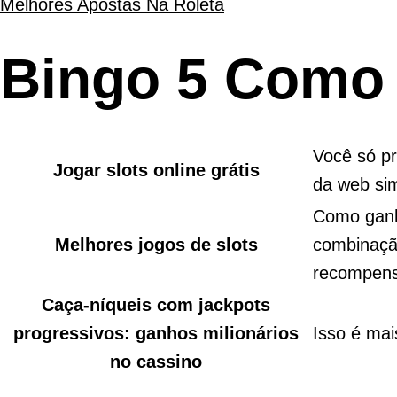
Melhores Apostas Na Roleta
Bingo 5 Como
Você só pr
Jogar slots online grátis
da web si
Como ganha
Melhores jogos de slots
combinaçã
recompens
Caça-níqueis com jackpots
progressivos: ganhos milionários
Isso é ma
no cassino