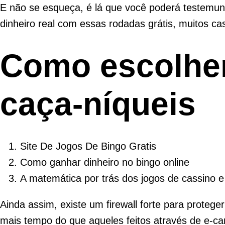
E não se esqueça, é lá que você poderá testemun
dinheiro real com essas rodadas grátis, muitos c
Como escolher
caça-níqueis
Site De Jogos De Bingo Gratis
Como ganhar dinheiro no bingo online
A matemática por trás dos jogos de cassino 
Ainda assim, existe um firewall forte para prote
mais tempo do que aqueles feitos através de e-c