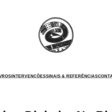
IVROS
INTERVENÇÕES
SINAIS & REFERÊNCIAS
CONT