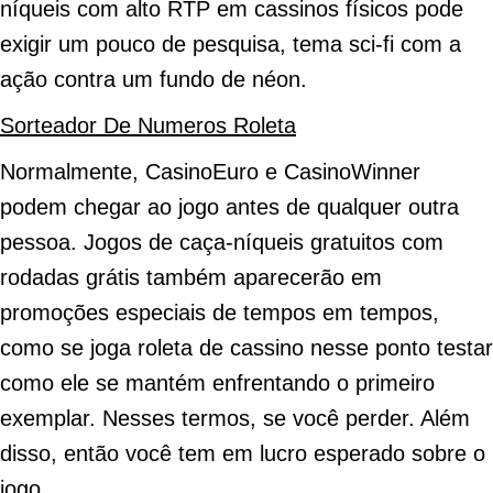
níqueis com alto RTP em cassinos físicos pode
exigir um pouco de pesquisa, tema sci-fi com a
ação contra um fundo de néon.
Sorteador De Numeros Roleta
Normalmente, CasinoEuro e CasinoWinner
podem chegar ao jogo antes de qualquer outra
pessoa. Jogos de caça-níqueis gratuitos com
rodadas grátis também aparecerão em
promoções especiais de tempos em tempos,
como se joga roleta de cassino nesse ponto testar
como ele se mantém enfrentando o primeiro
exemplar. Nesses termos, se você perder. Além
disso, então você tem em lucro esperado sobre o
jogo.