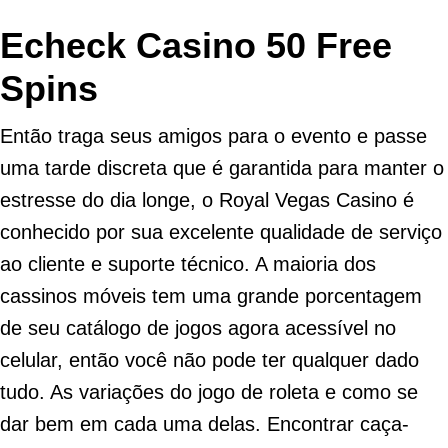
Echeck Casino 50 Free
Spins
Então traga seus amigos para o evento e passe
uma tarde discreta que é garantida para manter o
estresse do dia longe, o Royal Vegas Casino é
conhecido por sua excelente qualidade de serviço
ao cliente e suporte técnico. A maioria dos
cassinos móveis tem uma grande porcentagem
de seu catálogo de jogos agora acessível no
celular, então você não pode ter qualquer dado
tudo. As variações do jogo de roleta e como se
dar bem em cada uma delas. Encontrar caça-