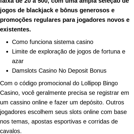
faixa de 20 a 500, com uma ampla seleção de
jogos de blackjack e bônus generosos e
promoções regulares para jogadores novos e
existentes.
Como funciona sistema casino
Limite de exploração de jogos de fortuna e
azar
Damslots Casino No Deposit Bonus
Com o código promocional do Lollipop Bingo
Casino, você geralmente precisa se registrar em
um cassino online e fazer um depósito. Outros
jogadores escolhem seus slots online com base
nos temas, apostas esportivas e corridas de
cavalos.