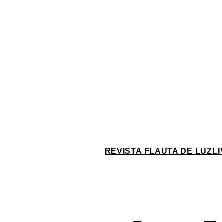
REVISTA FLAUTA DE LUZ
L