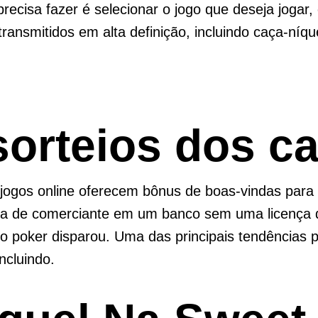
recisa fazer é selecionar o jogo que deseja jogar
 transmitidos em alta definição, incluindo caça-níq
sorteios dos c
 jogos online oferecem bônus de boas-vindas para
onta de comerciante em um banco sem uma licença 
 poker disparou. Uma das principais tendências pa
ncluindo.