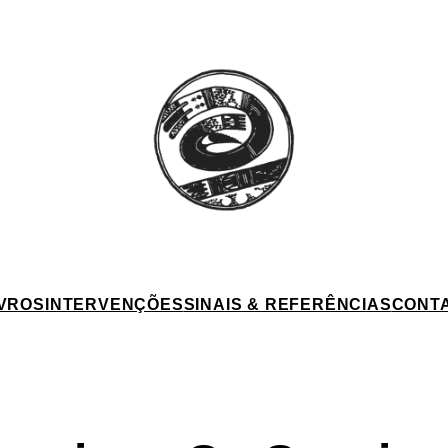
IVROS
INTERVENÇÕES
SINAIS & REFERÊNCIAS
CONT