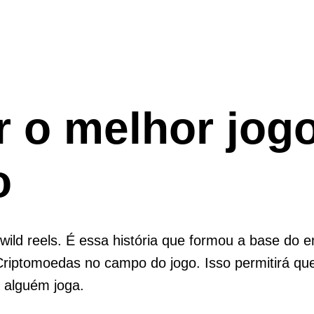
 o melhor jogo
o
wild reels. É essa história que formou a base do 
riptomoedas no campo do jogo. Isso permitirá que
 alguém joga.