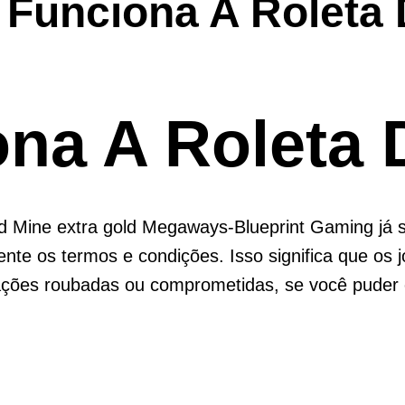
Funciona A Roleta 
na A Roleta 
 Mine extra gold Megaways-Blueprint Gaming já 
mente os termos e condições.
Isso significa que o
mações roubadas ou comprometidas, se você puder 