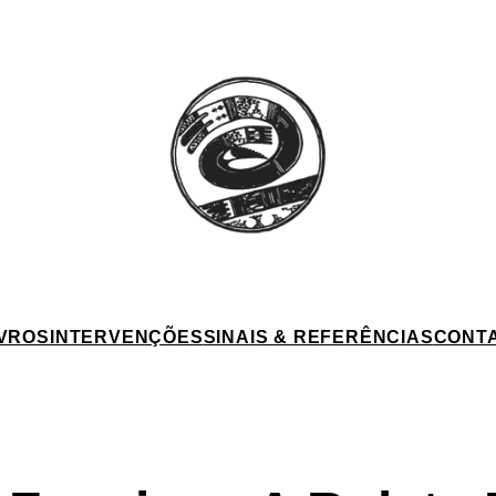
IVROS
INTERVENÇÕES
SINAIS & REFERÊNCIAS
CONT