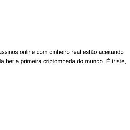
ssinos online com dinheiro real estão aceitando
a bet a primeira criptomoeda do mundo. É triste,