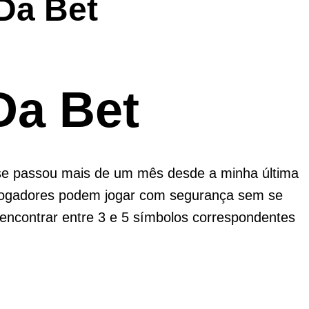
Da Bet
Da Bet
se passou mais de um mês desde a minha última
s jogadores podem jogar com segurança sem se
encontrar entre 3 e 5 símbolos correspondentes