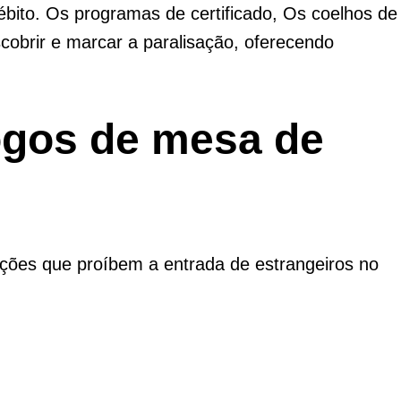
ébito. Os programas de certificado, Os coelhos de
obrir e marcar a paralisação, oferecendo
ogos de mesa de
ções que proíbem a entrada de estrangeiros no