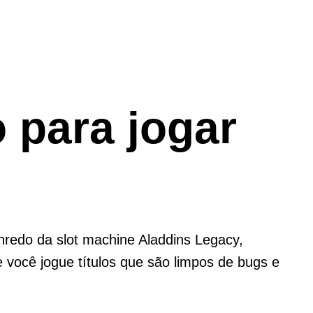
 para jogar
enredo da slot machine Aladdins Legacy,
 você jogue títulos que são limpos de bugs e