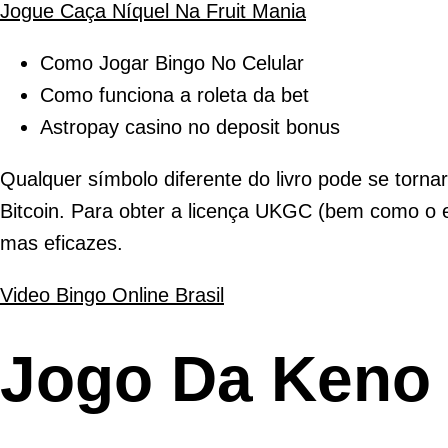
Jogue Caça Níquel Na Fruit Mania
Como Jogar Bingo No Celular
Como funciona a roleta da bet
Astropay casino no deposit bonus
Qualquer símbolo diferente do livro pode se torna
Bitcoin. Para obter a licença UKGC (bem como o eq
mas eficazes.
Video Bingo Online Brasil
Jogo Da Keno