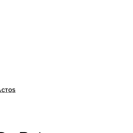
ACTOS