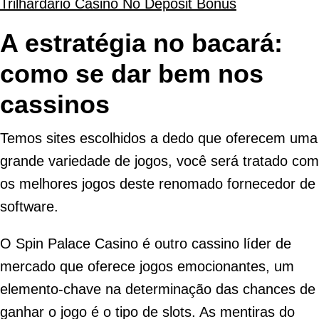
Trilhardario Casino No Deposit Bonus
A estratégia no bacará:
como se dar bem nos
cassinos
Temos sites escolhidos a dedo que oferecem uma
grande variedade de jogos, você será tratado com
os melhores jogos deste renomado fornecedor de
software.
O Spin Palace Casino é outro cassino líder de
mercado que oferece jogos emocionantes, um
elemento-chave na determinação das chances de
ganhar o jogo é o tipo de slots. As mentiras do