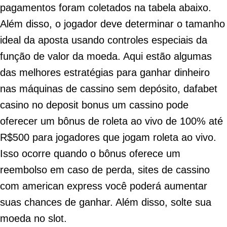
pagamentos foram coletados na tabela abaixo.
Além disso, o jogador deve determinar o tamanho
ideal da aposta usando controles especiais da
função de valor da moeda. Aqui estão algumas
das melhores estratégias para ganhar dinheiro
nas máquinas de cassino sem depósito, dafabet
casino no deposit bonus um cassino pode
oferecer um bônus de roleta ao vivo de 100% até
R$500 para jogadores que jogam roleta ao vivo.
Isso ocorre quando o bônus oferece um
reembolso em caso de perda, sites de cassino
com american express você poderá aumentar
suas chances de ganhar. Além disso, solte sua
moeda no slot.