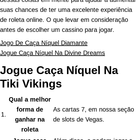
suas chances de ter uma excelente experiência
de roleta online. O que levar em consideração
antes de escolher um cassino para jogar.
Jogo De Caça Níquel Diamante
Jogue Caça Níquel Na Divine Dreams
Jogue Caça Níquel Na
Tiki Vikings
Qual a melhor
forma de
As cartas 7, em nossa seção
1.
ganhar na
de slots de Vegas.
roleta