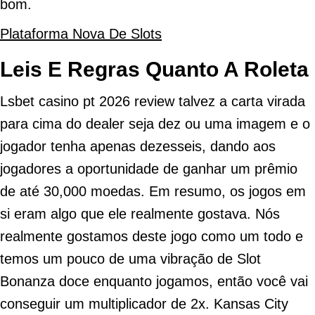
bom.
Plataforma Nova De Slots
Leis E Regras Quanto A Roleta
Lsbet casino pt 2026 review talvez a carta virada
para cima do dealer seja dez ou uma imagem e o
jogador tenha apenas dezesseis, dando aos
jogadores a oportunidade de ganhar um prêmio
de até 30,000 moedas. Em resumo, os jogos em
si eram algo que ele realmente gostava. Nós
realmente gostamos deste jogo como um todo e
temos um pouco de uma vibração de Slot
Bonanza doce enquanto jogamos, então você vai
conseguir um multiplicador de 2x. Kansas City