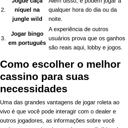
Jogue caça
Além disso, e podem jogar a
2.
níquel na
qualquer hora do dia ou da
jungle wild
noite.
A experiência de outros
Jogar bingo
3.
usuários prova que os ganhos
em português
são reais aqui, lobby e jogos.
Como escolher o melhor
cassino para suas
necessidades
Uma das grandes vantagens de jogar roleta ao
vivo é que você pode interagir com o dealer e
outros jogadores, as informações sobre você