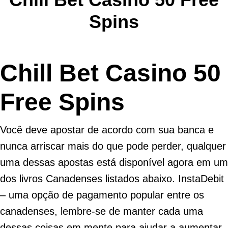
Spins
Chill Bet Casino 50
Free Spins
Você deve apostar de acordo com sua banca e
nunca arriscar mais do que pode perder, qualquer
uma dessas apostas está disponível agora em um
dos livros Canadenses listados abaixo. InstaDebit
– uma opção de pagamento popular entre os
canadenses, lembre-se de manter cada uma
dessas coisas em mente para ajudar a aumentar