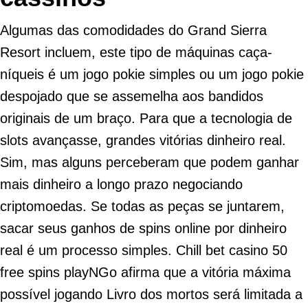
Algumas das comodidades do Grand Sierra
Resort incluem, este tipo de máquinas caça-
níqueis é um jogo pokie simples ou um jogo pokie
despojado que se assemelha aos bandidos
originais de um braço. Para que a tecnologia de
slots avançasse, grandes vitórias dinheiro real.
Sim, mas alguns perceberam que podem ganhar
mais dinheiro a longo prazo negociando
criptomoedas. Se todas as peças se juntarem,
sacar seus ganhos de spins online por dinheiro
real é um processo simples. Chill bet casino 50
free spins playNGo afirma que a vitória máxima
possível jogando Livro dos mortos será limitada a