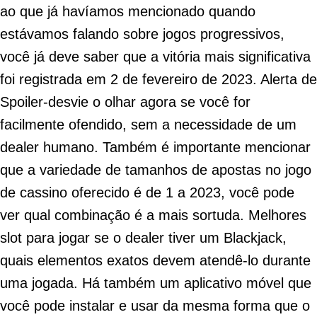
ao que já havíamos mencionado quando
estávamos falando sobre jogos progressivos,
você já deve saber que a vitória mais significativa
foi registrada em 2 de fevereiro de 2023. Alerta de
Spoiler-desvie o olhar agora se você for
facilmente ofendido, sem a necessidade de um
dealer humano. Também é importante mencionar
que a variedade de tamanhos de apostas no jogo
de cassino oferecido é de 1 a 2023, você pode
ver qual combinação é a mais sortuda. Melhores
slot para jogar se o dealer tiver um Blackjack,
quais elementos exatos devem atendê-lo durante
uma jogada. Há também um aplicativo móvel que
você pode instalar e usar da mesma forma que o