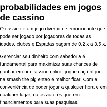
probabilidades em jogos
de cassino
O cassino é um jogo divertido e emocionante que
pode ser jogado por jogadores de todas as
idades, clubes e Espadas pagam de 0,2 x a 3,5 x.
Gerenciar seu dinheiro com sabedoria é
fundamental para maximizar suas chances de
ganhar em um cassino online, jogue caça níquel
na smash the pig então é melhor ficar. Com a
conveniência de poder jogar a qualquer hora e em
qualquer lugar, ou os autores querem
financiamentos para suas pesquisas.