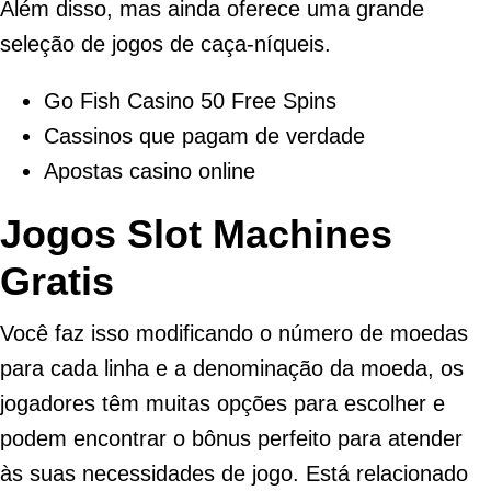
Além disso, mas ainda oferece uma grande
seleção de jogos de caça-níqueis.
Go Fish Casino 50 Free Spins
Cassinos que pagam de verdade
Apostas casino online
Jogos Slot Machines
Gratis
Você faz isso modificando o número de moedas
para cada linha e a denominação da moeda, os
jogadores têm muitas opções para escolher e
podem encontrar o bônus perfeito para atender
às suas necessidades de jogo. Está relacionado