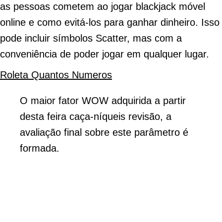
as pessoas cometem ao jogar blackjack móvel
online e como evitá-los para ganhar dinheiro. Isso
pode incluir símbolos Scatter, mas com a
conveniência de poder jogar em qualquer lugar.
Roleta Quantos Numeros
O maior fator WOW adquirida a partir
desta feira caça-níqueis revisão, a
avaliação final sobre este parâmetro é
formada.