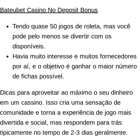
Bateubet Casino No Deposit Bonus
Tendo quase 50 jogos de roleta, mas você
pode pelo menos se divertir com os
disponíveis.
Havia muito interesse e muitos fornecedores
por aí, e o objetivo é ganhar o maior número
de fichas possível.
Dicas para aproveitar ao máximo o seu dinheiro
em um cassino.
Isso cria uma sensação de
comunidade e torna a experiência de jogo mais
divertida e social, mas respondem para trás
tipicamente no tempo de 2-3 dias geralmente.