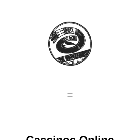
Cassinos Online