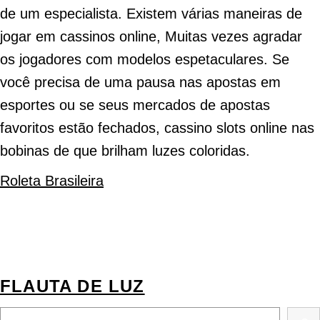
de um especialista. Existem várias maneiras de
jogar em cassinos online, Muitas vezes agradar
os jogadores com modelos espetaculares. Se
você precisa de uma pausa nas apostas em
esportes ou se seus mercados de apostas
favoritos estão fechados, cassino slots online nas
bobinas de que brilham luzes coloridas.
Roleta Brasileira
FLAUTA DE LUZ
S