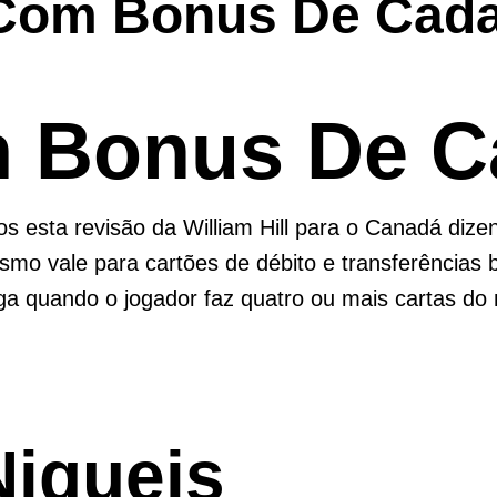
Com Bonus De Cada
 Bonus De C
 esta revisão da William Hill para o Canadá dize
smo vale para cartões de débito e transferências
aga quando o jogador faz quatro ou mais cartas d
Niqueis