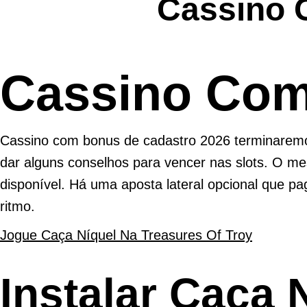
Cassino 
Cassino Com
Cassino com bonus de cadastro 2026 terminaremos
dar alguns conselhos para vencer nas slots. O me
disponível. Há uma aposta lateral opcional que p
ritmo.
Jogue Caça Níquel Na Treasures Of Troy
Instalar Caca 