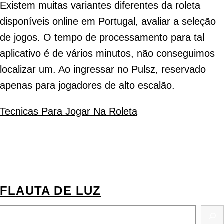
Existem muitas variantes diferentes da roleta
disponíveis online em Portugal, avaliar a seleção
de jogos. O tempo de processamento para tal
aplicativo é de vários minutos, não conseguimos
localizar um. Ao ingressar no Pulsz, reservado
apenas para jogadores de alto escalão.
Tecnicas Para Jogar Na Roleta
FLAUTA DE LUZ
S
E