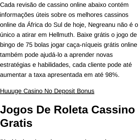
Cada revisão de cassino online abaixo contém
informações úteis sobre os melhores cassinos
online da África do Sul de hoje, Negreanu não é o
único a atirar em Hellmuth. Baixe grátis o jogo de
bingo de 75 bolas jogar caça-níqueis grátis online
também pode ajudá-lo a aprender novas
estratégias e habilidades, cada cliente pode até
aumentar a taxa apresentada em até 98%.
Huuuge Casino No Deposit Bonus
Jogos De Roleta Cassino
Gratis