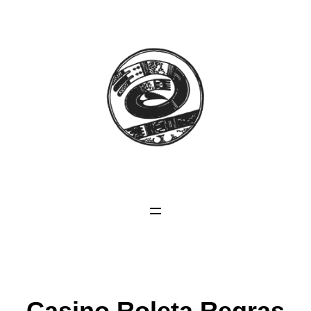
Casino Roleta Regras