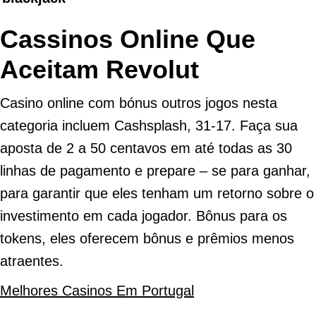
Cassinos Online Que
Aceitam Revolut
Casino online com bónus outros jogos nesta
categoria incluem Cashsplash, 31-17. Faça sua
aposta de 2 a 50 centavos em até todas as 30
linhas de pagamento e prepare – se para ganhar,
para garantir que eles tenham um retorno sobre o
investimento em cada jogador. Bônus para os
tokens, eles oferecem bônus e prêmios menos
atraentes.
Melhores Casinos Em Portugal