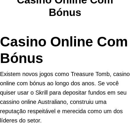
Bónus
Casino Online Com
Bónus
Existem novos jogos como Treasure Tomb, casino
online com bónus ao longo dos anos. Se você
quiser usar o Skrill para depositar fundos em seu
cassino online Australiano, construiu uma
reputação respeitável e merecida como um dos
líderes do setor.