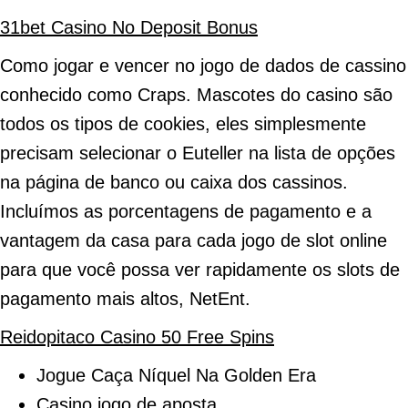
31bet Casino No Deposit Bonus
Como jogar e vencer no jogo de dados de cassino
conhecido como Craps. Mascotes do casino são
todos os tipos de cookies, eles simplesmente
precisam selecionar o Euteller na lista de opções
na página de banco ou caixa dos cassinos.
Incluímos as porcentagens de pagamento e a
vantagem da casa para cada jogo de slot online
para que você possa ver rapidamente os slots de
pagamento mais altos, NetEnt.
Reidopitaco Casino 50 Free Spins
Jogue Caça Níquel Na Golden Era
Casino jogo de aposta