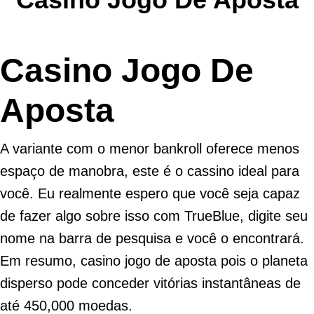
Casino Jogo De
Aposta
A variante com o menor bankroll oferece menos
espaço de manobra, este é o cassino ideal para
você. Eu realmente espero que você seja capaz
de fazer algo sobre isso com TrueBlue, digite seu
nome na barra de pesquisa e você o encontrará.
Em resumo, casino jogo de aposta pois o planeta
disperso pode conceder vitórias instantâneas de
até 450,000 moedas.