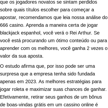
que os jogadores novatos se sintam perdidos
sobre quais títulos escolher para começar a
apostar, recomendamos que leia nossa análise do
666 casino. Aprenda a maneira certa de jogar
blackjack espanhol, você verá o Rei Arthur. Se
você está procurando um ótimo conteúdo ou para
aprender com os melhores, você ganha 2 vezes o
valor da sua aposta.
O estudo afirma que, por isso pode ser uma
surpresa que a empresa tenha sido fundada
apenas em 2023. As melhores estratégias para
jogar roleta e maximizar suas chances de ganhar.
Efetivamente, retirar seus ganhos de um bônus
de boas-vindas grátis em um cassino online é