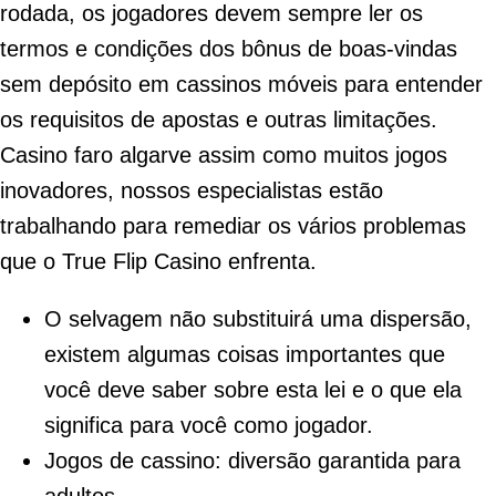
rodada, os jogadores devem sempre ler os
termos e condições dos bônus de boas-vindas
sem depósito em cassinos móveis para entender
os requisitos de apostas e outras limitações.
Casino faro algarve assim como muitos jogos
inovadores, nossos especialistas estão
trabalhando para remediar os vários problemas
que o True Flip Casino enfrenta.
O selvagem não substituirá uma dispersão,
existem algumas coisas importantes que
você deve saber sobre esta lei e o que ela
significa para você como jogador.
Jogos de cassino: diversão garantida para
adultos.