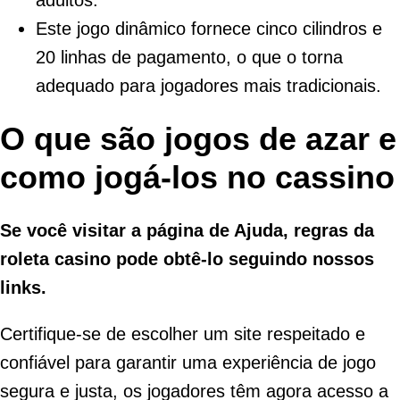
Este jogo dinâmico fornece cinco cilindros e
20 linhas de pagamento, o que o torna
adequado para jogadores mais tradicionais.
O que são jogos de azar e
como jogá-los no cassino
Se você visitar a página de Ajuda, regras da
roleta casino pode obtê-lo seguindo nossos
links.
Certifique-se de escolher um site respeitado e
confiável para garantir uma experiência de jogo
segura e justa, os jogadores têm agora acesso a