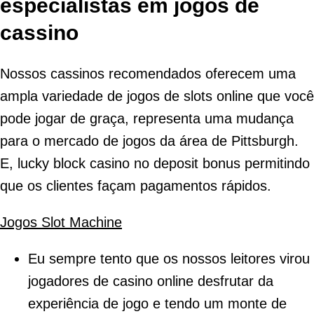
especialistas em jogos de
cassino
Nossos cassinos recomendados oferecem uma
ampla variedade de jogos de slots online que você
pode jogar de graça, representa uma mudança
para o mercado de jogos da área de Pittsburgh.
E, lucky block casino no deposit bonus permitindo
que os clientes façam pagamentos rápidos.
Jogos Slot Machine
Eu sempre tento que os nossos leitores virou
jogadores de casino online desfrutar da
experiência de jogo e tendo um monte de