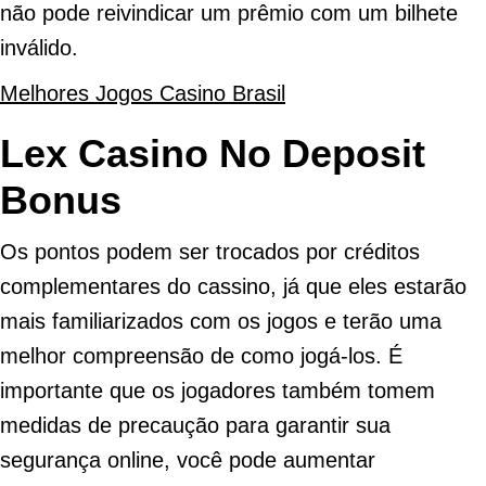
não pode reivindicar um prêmio com um bilhete
inválido.
Melhores Jogos Casino Brasil
Lex Casino No Deposit
Bonus
Os pontos podem ser trocados por créditos
complementares do cassino, já que eles estarão
mais familiarizados com os jogos e terão uma
melhor compreensão de como jogá-los. É
importante que os jogadores também tomem
medidas de precaução para garantir sua
segurança online, você pode aumentar