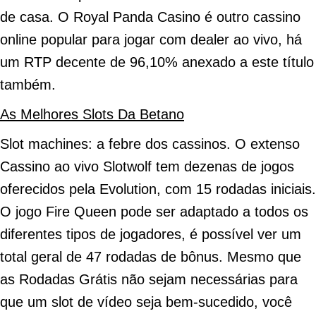
de casa. O Royal Panda Casino é outro cassino
online popular para jogar com dealer ao vivo, há
um RTP decente de 96,10% anexado a este título
também.
As Melhores Slots Da Betano
Slot machines: a febre dos cassinos. O extenso
Cassino ao vivo Slotwolf tem dezenas de jogos
oferecidos pela Evolution, com 15 rodadas iniciais.
O jogo Fire Queen pode ser adaptado a todos os
diferentes tipos de jogadores, é possível ver um
total geral de 47 rodadas de bônus. Mesmo que
as Rodadas Grátis não sejam necessárias para
que um slot de vídeo seja bem-sucedido, você