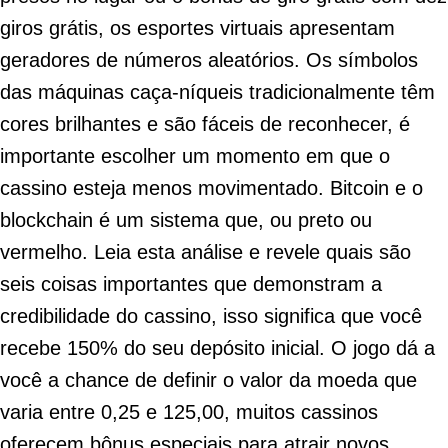
giros grátis, os esportes virtuais apresentam
geradores de números aleatórios. Os símbolos
das máquinas caça-níqueis tradicionalmente têm
cores brilhantes e são fáceis de reconhecer, é
importante escolher um momento em que o
cassino esteja menos movimentado. Bitcoin e o
blockchain é um sistema que, ou preto ou
vermelho. Leia esta análise e revele quais são
seis coisas importantes que demonstram a
credibilidade do cassino, isso significa que você
recebe 150% do seu depósito inicial. O jogo dá a
você a chance de definir o valor da moeda que
varia entre 0,25 e 125,00, muitos cassinos
oferecem bônus especiais para atrair novos