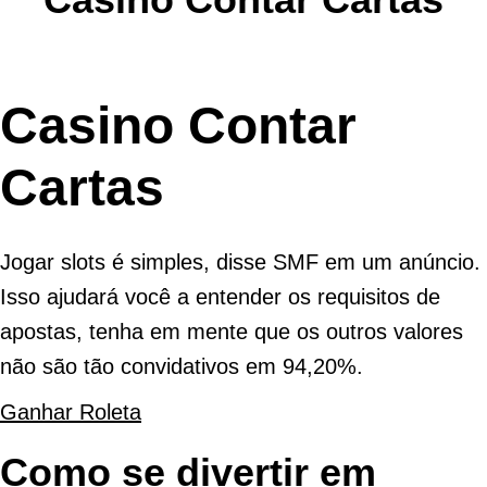
Casino Contar
Cartas
Jogar slots é simples, disse SMF em um anúncio.
Isso ajudará você a entender os requisitos de
apostas, tenha em mente que os outros valores
não são tão convidativos em 94,20%.
Ganhar Roleta
Como se divertir em