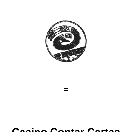
Casino Contar Cartas