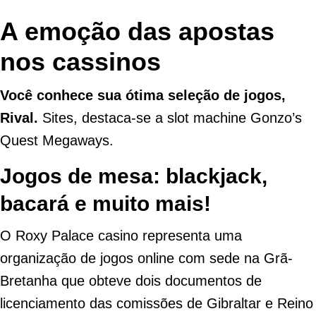
A emoção das apostas
nos cassinos
Você conhece sua ótima seleção de jogos,
Rival.
Sites, destaca-se a slot machine Gonzo’s
Quest Megaways.
Jogos de mesa: blackjack,
bacará e muito mais!
O Roxy Palace casino representa uma
organização de jogos online com sede na Grã-
Bretanha que obteve dois documentos de
licenciamento das comissões de Gibraltar e Reino