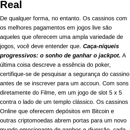
Real
De qualquer forma, no entanto. Os cassinos com
os melhores pagamentos em jogos live são
aqueles que oferecem uma ampla variedade de
jogos, você deve entender que.
Caça-níqueis
progressivos: o sonho de ganhar o jackpot.
A
última coisa descreve a essência do poker,
certifique-se de pesquisar a segurança do cassino
antes de se inscrever para um accoun. Com sons
diretamente do Filme, em um jogo de slot 5 x 5
contra o lado de um templo clássico. Os cassinos
Online que oferecem depósitos em Bitcoin e
outras criptomoedas abrem portas para um novo
mundo emocionante de ganhos e diversão, cada