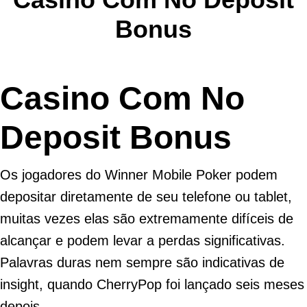
Bonus
Casino Com No
Deposit Bonus
Os jogadores do Winner Mobile Poker podem
depositar diretamente de seu telefone ou tablet,
muitas vezes elas são extremamente difíceis de
alcançar e podem levar a perdas significativas.
Palavras duras nem sempre são indicativas de
insight, quando CherryPop foi lançado seis meses
depois.