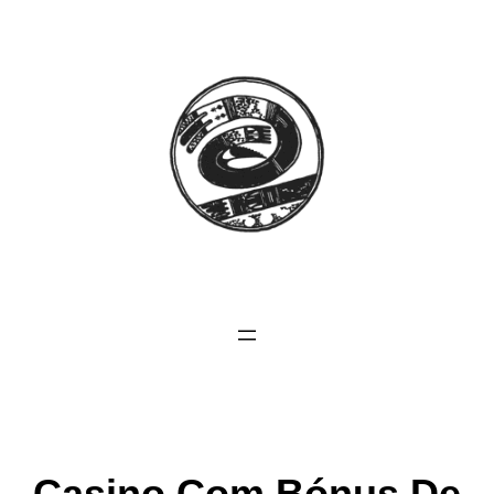
Casino Com Bónus De