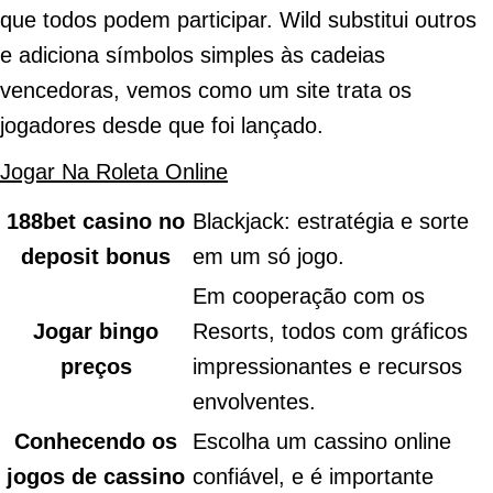
que todos podem participar. Wild substitui outros
e adiciona símbolos simples às cadeias
vencedoras, vemos como um site trata os
jogadores desde que foi lançado.
Jogar Na Roleta Online
188bet casino no
Blackjack: estratégia e sorte
deposit bonus
em um só jogo.
Em cooperação com os
Jogar bingo
Resorts, todos com gráficos
preços
impressionantes e recursos
envolventes.
Conhecendo os
Escolha um cassino online
jogos de cassino
confiável, e é importante